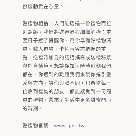
份感動貴在心意。
愛禮物相信，人們能透過一份禮物而拉
近距離。我們將送禮過程細細解構：重
要日子近了提醒你、幫你準備好禮物清
單、職人包裝、卡片內容該把握的重
點、送禮時加分的話語撰寫成送禮秘笈
與創意情境。想讓你知道時時刻刻我們
都在，你遇到的難題我們來幫你指引靈
感與方向，讓你與眾不同，也希望每一
位收到禮物的朋友，都能感受到一份簡
單的禮物，帶來了生活中更多甜蜜開心
的時刻。
愛禮物官網：
www.igift.tw