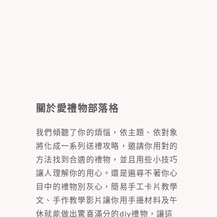
關於愛禮物部落格
我們傾聽了你的煩惱，依主題、依對象
將化成一系列送禮攻略，邀請你用對的
方法找到合適的禮物，並且用些小技巧
讓人理解你的用心。還是遍尋不著你心
目中的禮物別灰心，簡易手工卡片教學
文、手作教學影片讓你用手邊材料及午
休就能做出驚喜滿分的diy禮物，讓這