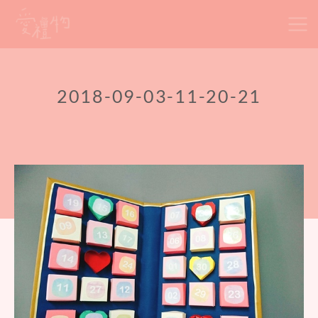
Skip
to
content
2018-09-03-11-20-21