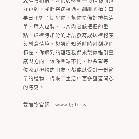
愛禮物相信，人們能透過一份禮物而拉
近距離。我們將送禮過程細細解構：重
要日子近了提醒你、幫你準備好禮物清
單、職人包裝、卡片內容該把握的重
點、送禮時加分的話語撰寫成送禮秘笈
與創意情境。想讓你知道時時刻刻我們
都在，你遇到的難題我們來幫你指引靈
感與方向，讓你與眾不同，也希望每一
位收到禮物的朋友，都能感受到一份簡
單的禮物，帶來了生活中更多甜蜜開心
的時刻。
愛禮物官網：
www.igift.tw