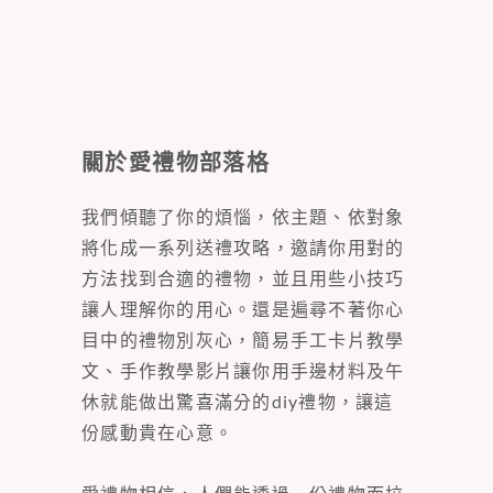
關於愛禮物部落格
我們傾聽了你的煩惱，依主題、依對象
將化成一系列送禮攻略，邀請你用對的
方法找到合適的禮物，並且用些小技巧
讓人理解你的用心。還是遍尋不著你心
目中的禮物別灰心，簡易手工卡片教學
文、手作教學影片讓你用手邊材料及午
休就能做出驚喜滿分的diy禮物，讓這
份感動貴在心意。