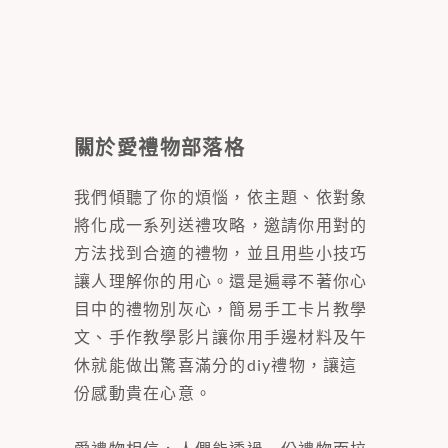
關於愛禮物部落格
我們傾聽了你的煩惱，依主題、依對象
將化成一系列送禮攻略，邀請你用對的
方法找到合適的禮物，並且用些小技巧
讓人理解你的用心。還是遍尋不著你心
目中的禮物別灰心，簡易手工卡片教學
文、手作教學影片讓你用手邊材料及午
休就能做出驚喜滿分的diy禮物，讓這
份感動貴在心意。