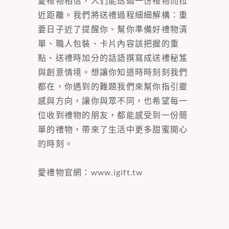
愛禮物相信，人們能透過一份禮物而拉
近距離。我們將送禮過程細細解構：重
要日子近了提醒你、幫你準備好禮物清
單、職人包裝、卡片內容該把握的重
點、送禮時加分的話語撰寫成送禮秘笈
與創意情境。想讓你知道時時刻刻我們
都在，你遇到的難題我們來幫你指引靈
感與方向，讓你與眾不同，也希望每一
位收到禮物的朋友，都能感受到一份簡
單的禮物，帶來了生活中更多甜蜜開心
的時刻。
愛禮物官網：
www.igift.tw