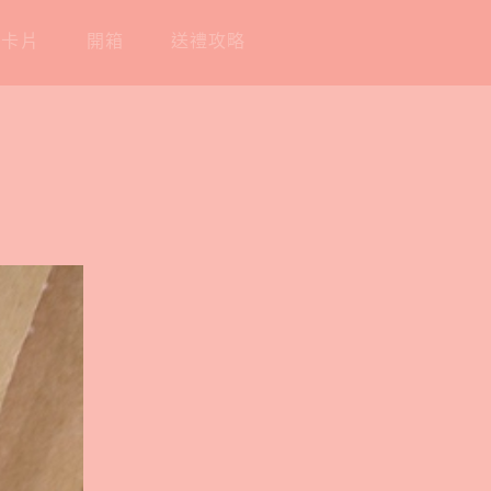
工卡片
開箱
送禮攻略