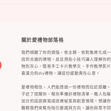
關於愛禮物部落格
我們傾聽了你的煩惱，依主題、依對象將化成
找到合適的禮物，並且用些小技巧讓人理解你
物別灰心，簡易手工卡片教學文、手作教學影
喜滿分的diy禮物，讓這份感動貴在心意。
愛禮物相信，人們能透過一份禮物而拉近距離
子近了提醒你、幫你準備好禮物清單、職人包
加分的話語撰寫成送禮秘笈與創意情境。想讓
難題我們來幫你指引靈感與方向，讓你與眾不