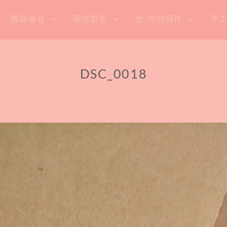
贈送場合
贈送對象
他/她的個性
手
DSC_0018