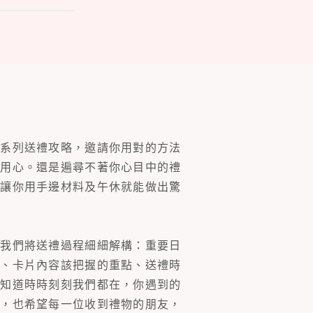
一系列送禮攻略，邀請你用對的方法
的用心。還是遍尋不著你心目中的禮
片讓你用手邊材料及午休就能做出驚
。我們將送禮過程細細解構：重要日
裝、卡片內容該把握的重點、送禮時
你知道時時刻刻我們都在，你遇到的
同，也希望每一位收到禮物的朋友，