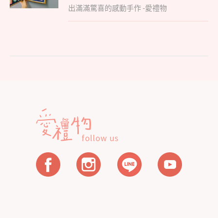
覽
出滿滿驚喜的感動手作 -愛禮物