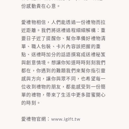
份感動貴在心意。
愛禮物相信，人們能透過一份禮物而拉
近距離。我們將送禮過程細細解構：重
要日子近了提醒你、幫你準備好禮物清
單、職人包裝、卡片內容該把握的重
點、送禮時加分的話語撰寫成送禮秘笈
與創意情境。想讓你知道時時刻刻我們
都在，你遇到的難題我們來幫你指引靈
感與方向，讓你與眾不同，也希望每一
位收到禮物的朋友，都能感受到一份簡
單的禮物，帶來了生活中更多甜蜜開心
的時刻。
愛禮物官網：
www.igift.tw