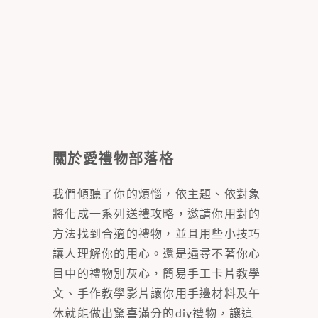
關於愛禮物部落格
我們傾聽了你的煩惱，依主題、依對象
將化成一系列送禮攻略，邀請你用對的
方法找到合適的禮物，並且用些小技巧
讓人理解你的用心。還是遍尋不著你心
目中的禮物別灰心，簡易手工卡片教學
文、手作教學影片讓你用手邊材料及午
休就能做出驚喜滿分的diy禮物，讓這