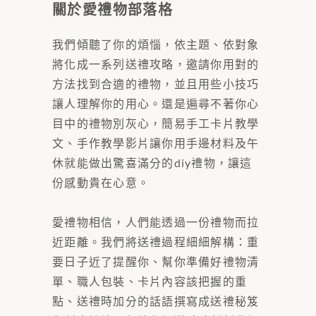
關於愛禮物部落格
我們傾聽了你的煩惱，依主題、依對象
將化成一系列送禮攻略，邀請你用對的
方法找到合適的禮物，並且用些小技巧
讓人理解你的用心。還是遍尋不著你心
目中的禮物別灰心，簡易手工卡片教學
文、手作教學影片讓你用手邊材料及午
休就能做出驚喜滿分的diy禮物，讓這
份感動貴在心意。
愛禮物相信，人們能透過一份禮物而拉
近距離。我們將送禮過程細細解構：重
要日子近了提醒你、幫你準備好禮物清
單、職人包裝、卡片內容該把握的重
點、送禮時加分的話語撰寫成送禮秘笈