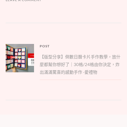
文
POST
Parent
章
【版型分享】倒數日曆卡片手作教學，放什
post:
導
麼都幫你想好了｜30格/24格由你決定，炸
覽
出滿滿驚喜的感動手作 -愛禮物