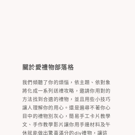
關於愛禮物部落格
我們傾聽了你的煩惱，依主題、依對象
將化成一系列送禮攻略，邀請你用對的
方法找到合適的禮物，並且用些小技巧
讓人理解你的用心。還是遍尋不著你心
目中的禮物別灰心，簡易手工卡片教學
文、手作教學影片讓你用手邊材料及午
休就能做出驚喜滿分的diy禮物，讓這