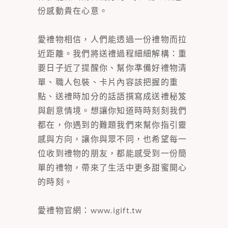
份感動貴在心意。
愛禮物相信，人們能透過一份禮物而拉
近距離。我們將送禮過程細細解構：重
要日子近了提醒你、幫你準備好禮物清
單、職人包裝、卡片內容該把握的重
點、送禮時加分的話語撰寫成送禮秘笈
與創意情境。想讓你知道時時刻刻我們
都在，你遇到的難題我們來幫你指引靈
感與方向，讓你與眾不同，也希望每一
位收到禮物的朋友，都能感受到一份簡
單的禮物，帶來了生活中更多甜蜜開心
的時刻。
愛禮物官網：
www.igift.tw