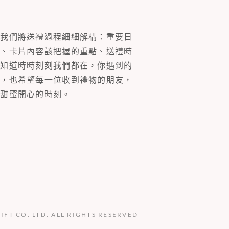
。我們將送禮過程細細解構：重要日
裝、卡片內容該把握的重點、送禮時
你知道時時刻刻我們都在，你遇到的
同，也希望每一位收到禮物的朋友，
多甜蜜開心的時刻。
GIFT CO. LTD. ALL RIGHTS RESERVED