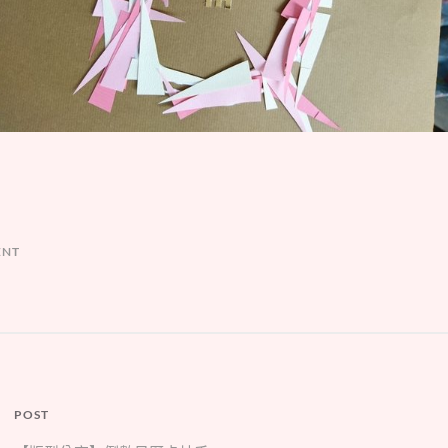
ENT
POST