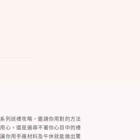
一系列送禮攻略，邀請你用對的方法
的用心。還是遍尋不著你心目中的禮
片讓你用手邊材料及午休就能做出驚