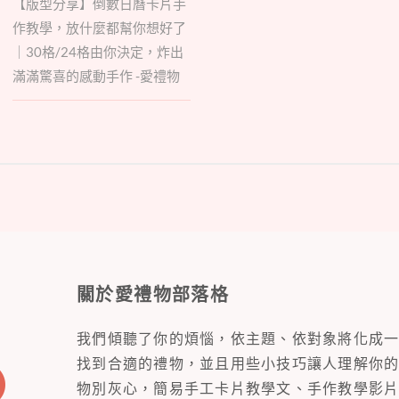
【版型分享】倒數日曆卡片手
作教學，放什麼都幫你想好了
｜30格/24格由你決定，炸出
滿滿驚喜的感動手作 -愛禮物
關於愛禮物部落格
我們傾聽了你的煩惱，依主題、依對象將化成
找到合適的禮物，並且用些小技巧讓人理解你
物別灰心，簡易手工卡片教學文、手作教學影