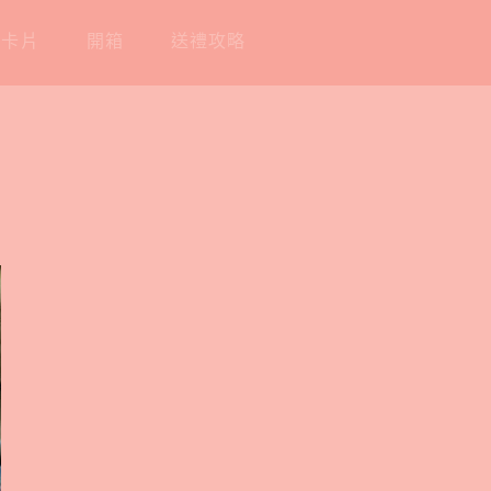
工卡片
開箱
送禮攻略