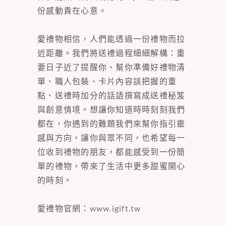
份感動貴在心意。
愛禮物相信，人們能透過一份禮物而拉
近距離。我們將送禮過程細細解構：重
要日子近了提醒你、幫你準備好禮物清
單、職人包裝、卡片內容該把握的重
點、送禮時加分的話語撰寫成送禮秘笈
與創意情境。想讓你知道時時刻刻我們
都在，你遇到的難題我們來幫你指引靈
感與方向，讓你與眾不同，也希望每一
位收到禮物的朋友，都能感受到一份簡
單的禮物，帶來了生活中更多甜蜜開心
的時刻。
愛禮物官網：
www.igift.tw