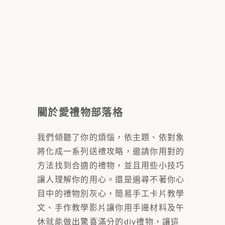
關於愛禮物部落格
我們傾聽了你的煩惱，依主題、依對象
將化成一系列送禮攻略，邀請你用對的
方法找到合適的禮物，並且用些小技巧
讓人理解你的用心。還是遍尋不著你心
目中的禮物別灰心，簡易手工卡片教學
文、手作教學影片讓你用手邊材料及午
休就能做出驚喜滿分的diy禮物，讓這