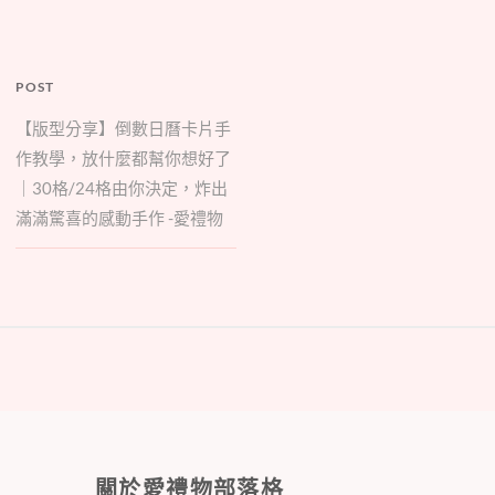
POST
【版型分享】倒數日曆卡片手
作教學，放什麼都幫你想好了
｜30格/24格由你決定，炸出
滿滿驚喜的感動手作 -愛禮物
關於愛禮物部落格