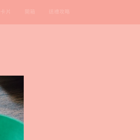
工卡片
開箱
送禮攻略