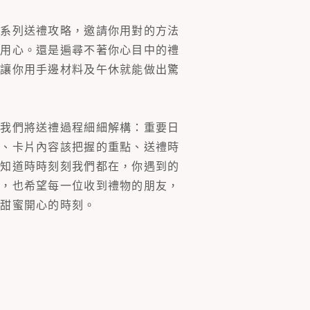
一系列送禮攻略，邀請你用對的方法
的用心。還是遍尋不著你心目中的禮
片讓你用手邊材料及午休就能做出驚
。我們將送禮過程細細解構：重要日
裝、卡片內容該把握的重點、送禮時
你知道時時刻刻我們都在，你遇到的
同，也希望每一位收到禮物的朋友，
多甜蜜開心的時刻。