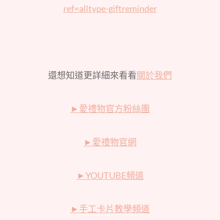
ref=alltype-giftreminder
還想知道更詳細來看看
關於我們
►
愛禮物官方粉絲團
►
愛禮物官網
►
YOUTUBE頻道
►
手工卡片教學頻道