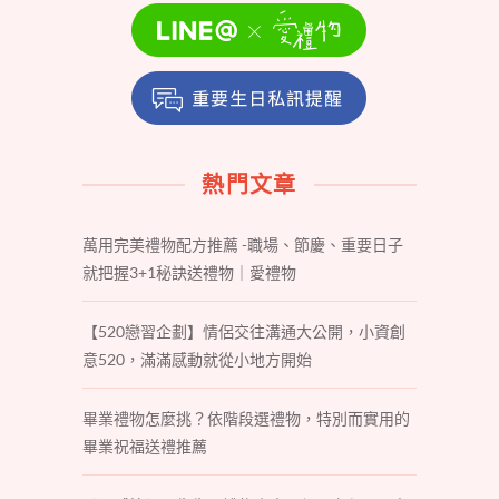
熱門文章
萬用完美禮物配方推薦 -職場、節慶、重要日子
就把握3+1秘訣送禮物｜愛禮物
【520戀習企劃】情侶交往溝通大公開，小資創
意520，滿滿感動就從小地方開始
畢業禮物怎麼挑？依階段選禮物，特別而實用的
畢業祝福送禮推薦