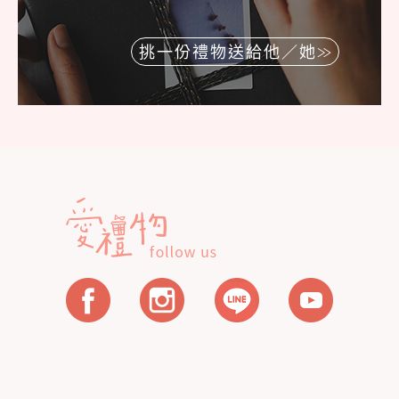
挑一份禮物送給他／她