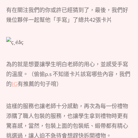
有在關注我們的你或許已經猜到了，最後，我們好
幾位夥伴一起幫他「手寫」了總共42張卡片
為的就是想要讓學生明白老師的用心，並感受手寫
的溫度。（偷偷p.s 不知道卡片該寫哪些內容，我們
的
IG
有推薦的句子唷）
這樣的服務也讓老師十分感動，再次為每一份禮物
添購了職人包裝的服務，也讓學生拿到禮物時更有
驚喜感，當然，包裝上面的包裝紙、緞帶都有精心
挑選過，讓人迫不急待會想趕快拆開禮物。