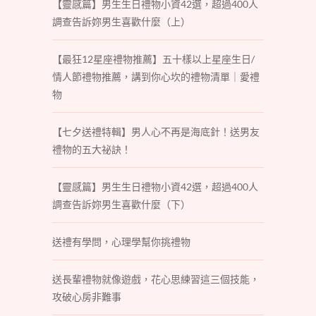
【靈感篇】男生生日禮物小資42選，超過400人
調查告訴妳男生喜歡什麼（上）
【最狂12星座禮物推薦】五十樣以上星座生日/
情人節禮物推薦，講到你心坎的禮物清單｜愛禮
物
【七夕送禮特輯】男人心不再是海底針！送男友
禮物的五大祕訣！
【靈感篇】男生生日禮物小資42選，超過400人
調查告訴妳男生喜歡什麼（下）
送禮有學問，心理學幫你挑禮物
送長輩禮物就像遊戲，花心思練習這三個技能，
攻破心房非難事