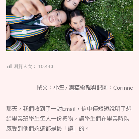
瀏覽人次：
10,443
撰文：小竺 / 潤稿編輯與配圖：Corinne
那天，我們收到了一封Email，信中僅短短說明了想
給畢業班學生每人一份禮物，讓學生們在畢業時能
感受到他們永遠都是最「讚」的。