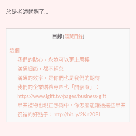
於是老師就選了…
目錄
[
隱藏目錄
]
這個
我們的貼心，永遠可以更上層樓
溝通細節，都不輕怠
溝通的效率，是你們也是我們的期待
我們的企業贈禮專區也「開張囉」：
https://www.igift.tw/pages/business-gift
畢業禮物也現正熱銷中，你怎麼能錯過這些畢業
祝福的好點子：http://bit.ly/2Kn20Bl