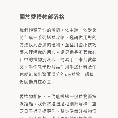
關於愛禮物部落格
我們傾聽了你的煩惱，依主題、依對象
將化成一系列送禮攻略，邀請你用對的
方法找到合適的禮物，並且用些小技巧
讓人理解你的用心。還是遍尋不著你心
目中的禮物別灰心，簡易手工卡片教學
文、手作教學影片讓你用手邊材料及午
休就能做出驚喜滿分的diy禮物，讓這
份感動貴在心意。
愛禮物相信，人們能透過一份禮物而拉
近距離。我們將送禮過程細細解構：重
要日子近了提醒你、幫你準備好禮物清