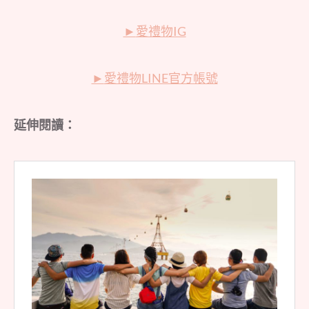
►
愛禮物IG
►
愛禮物LINE官方帳號
延伸閱讀：