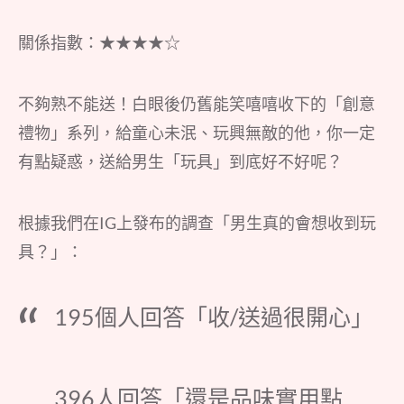
關係指數：★★★★☆
不夠熟不能送！白眼後仍舊能笑嘻嘻收下的「創意
禮物」系列，給童心未泯、玩興無敵的他，你一定
有點疑惑，送給男生「玩具」到底好不好呢？
根據我們在IG上發布的調查「男生真的會想收到玩
具？」：
195個人回答「收/送過很開心」
396人回答「還是品味實用點