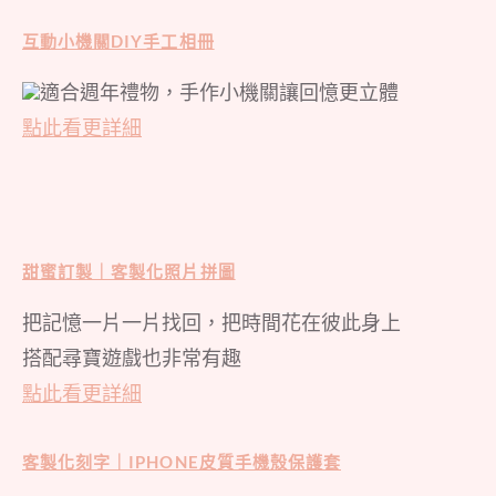
互動小機關DIY手工相冊
適合週年禮物，手作小機關讓回憶更立體
點此看更詳細
甜蜜訂製｜客製化照片拼圖
把記憶一片一片找回，把時間花在彼此身上
搭配尋寶遊戲也非常有趣
點此看更詳細
客製化刻字｜IPHONE皮質手機殼保護套