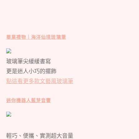
畢業禮物｜海洋仙境琉璃筆
玻璃筆尖緩緩書寫
更是迷人小巧的擺飾
點這看更多款文藝風玻璃筆
迷你機器人藍芽音響
輕巧、便攜、實測超大音量