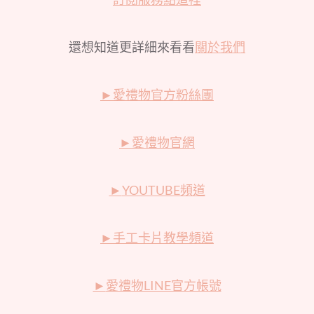
還想知道更詳細來看看
關於我們
►
愛禮物官方粉絲團
►
愛禮物官網
►
YOUTUBE頻道
►
手工卡片教學頻道
►
愛禮物LINE官方帳號