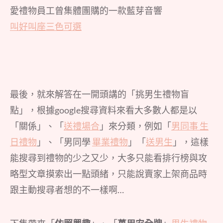
愛禮物員工曾集體團購的一款藍芽音響
叫好叫座三色可選
最後，就來解答在一開頭講的「挑男生禮物盲
點」，根據google搜尋資料來看大多數人都是以
「關係」、「
送禮場合
」來分類，例如「
男同事 生
日禮物
」、「男同學
畢業禮物
」「
送男生
」，這樣
能搜尋到禮物的少之又少，大多只能看排行榜與攻
略型文章摸索出一點頭緒，只能說賣家上架商品時
跟主動搜尋者想的不一樣啊…