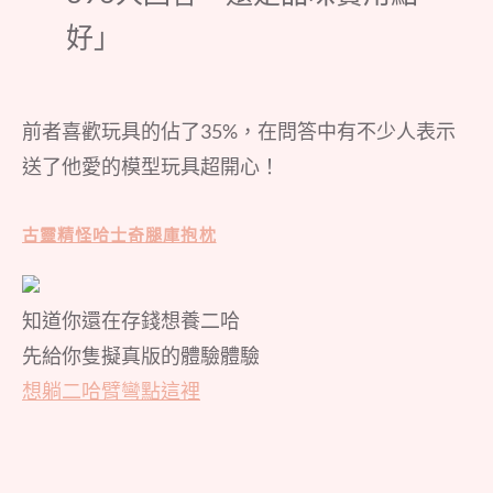
好」
前者喜歡玩具的佔了35%，在問答中有不少人表示
送了他愛的模型玩具超開心！
古靈精怪哈士奇腿庫抱枕
知道你還在存錢想養二哈
先給你隻擬真版的體驗體驗
想躺二哈臂彎點這裡