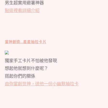
男生超實用避暑神器
點這裡看詳細介紹
當神創造…星星抽拉卡片
獨家手工卡片不怕被他發現
想起他就想到什麼呢？
搭起你們的關係
由你當創世神，送他一份小幽默抽拉卡