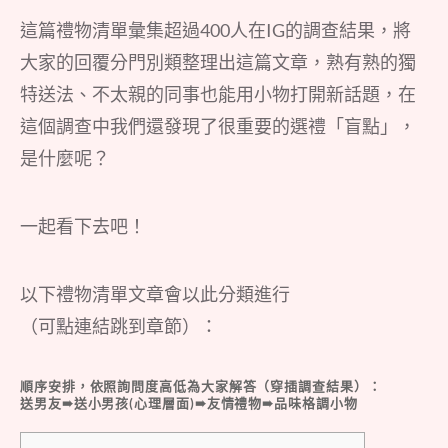
這篇禮物清單彙集超過400人在IG的調查結果，將
大家的回覆分門別類整理出這篇文章，熟有熟的獨
特送法、不太親的同事也能用小物打開新話題，在
這個調查中我們還發現了很重要的選禮「盲點」，
是什麼呢？
一起看下去吧！
以下禮物清單文章會以此分類進行
（可點連結跳到章節）：
順序安排，依照詢問度高低為大家解答（穿插調查結果）：
送男友➠送小男孩(心理層面)➠友情禮物➠品味格調小物