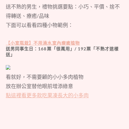
送不熟的男生，禮物挑選要點：小巧、平價、捨不
得轉送、療癒/品味
下面可以看看四種小物範例：
【小室瓶栽】不用澆水室內療癒植物
送男同事生日：168票「很萬用」/ 192票「不熟才這樣
送」
看就好，不需要顧的小小多肉植物
放在辦公室替他眼前增添綠意
點這裡看更多款吃果凍長大的小多肉