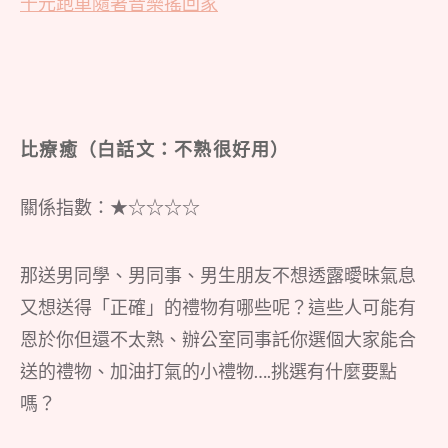
千元跑車隨著音樂搖回家
比療癒（白話文：不熟很好用）
關係指數：★☆☆☆☆
那送男同學、男同事、男生朋友不想透露曖昧氣息
又想送得「正確」的禮物有哪些呢？這些人可能有
恩於你但還不太熟、辦公室同事託你選個大家能合
送的禮物、加油打氣的小禮物….挑選有什麼要點
嗎？