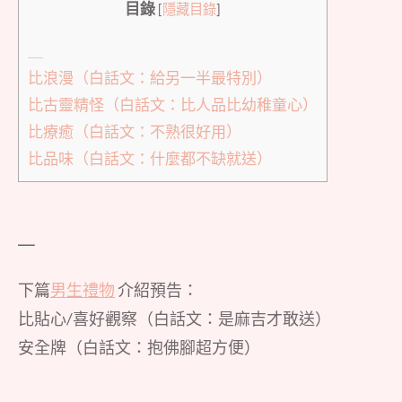
目錄
[
隱藏目錄
]
＿
比浪漫（白話文：給另一半最特別）
比古靈精怪（白話文：比人品比幼稚童心）
比療癒（白話文：不熟很好用）
比品味（白話文：什麼都不缺就送）
＿
下篇
男生禮物
介紹預告：
比貼心/喜好觀察（白話文：是麻吉才敢送）
安全牌（白話文：抱佛腳超方便）