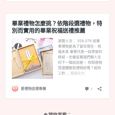
❆ 猜妳喜歡：