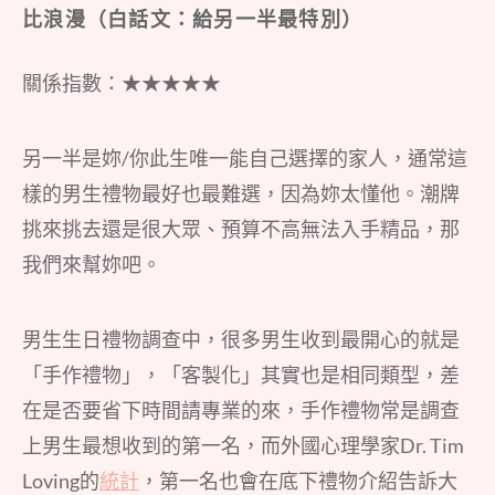
比浪漫（白話文：給另一半最特別）
關係指數：★★★★★
另一半是妳/你此生唯一能自己選擇的家人，通常這
樣的男生禮物最好也最難選，因為妳太懂他。潮牌
挑來挑去還是很大眾、預算不高無法入手精品，那
我們來幫妳吧。
男生生日禮物調查中，很多男生收到最開心的就是
「手作禮物」，「客製化」其實也是相同類型，差
在是否要省下時間請專業的來，手作禮物常是調查
上男生最想收到的第一名，而外國心理學家Dr. Tim
Loving的
統計
，第一名也會在底下禮物介紹告訴大