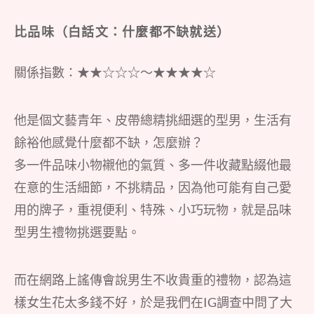
比品味（白話文：什麼都不缺就送）
關係指數：★★☆☆☆～★★★★☆
他是個文藝青年、皮帶總精挑細選的型男，生活有
餘裕他感覺什麼都不缺，怎麼辦？
多一件品味小物襯他的氣質、多一件收藏點綴他最
在意的生活細節，不挑精品，因為他可能有自己愛
用的牌子，重視便利、特殊、小巧玩物，就是品味
型男生禮物挑選要點。
而在網路上謠傳會說男生不收貴重的禮物，認為這
樣女生花太多錢不好，於是我們在IG調查中問了大