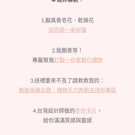
1.擬真香皂花、乾燥花
送的是一束祝福
2.我願意等！
專屬幫我
訂製一份客製化禮物
3.送禮要來不及了請救救我的：
救急快速出貨｜禮物手刀奔跑去找你專區
4.台灣設計師做的
手作卡片
，
給你滿滿質感與靈感