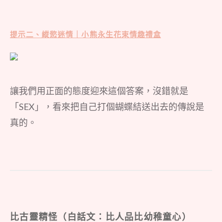
提示二、縱慾迷情｜小熊永生花束情趣禮盒
讓我們用正面的態度迎來這個答案，沒錯就是
「SEX」，看來把自己打個蝴蝶結送出去的傳說是
真的。
比古靈精怪（白話文：比人品比幼稚童心）