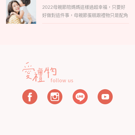
Parent
章
2022母親節陪媽媽這樣過超幸福，只要好
post:
導
好做對這件事，母親節蛋糕跟禮物只是配角
覽