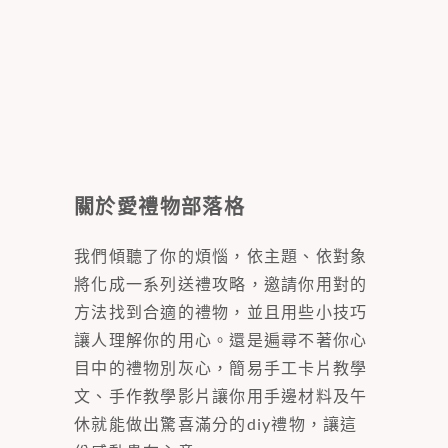
關於愛禮物部落格
我們傾聽了你的煩惱，依主題、依對象
將化成一系列送禮攻略，邀請你用對的
方法找到合適的禮物，並且用些小技巧
讓人理解你的用心。還是遍尋不著你心
目中的禮物別灰心，簡易手工卡片教學
文、手作教學影片讓你用手邊材料及午
休就能做出驚喜滿分的diy禮物，讓這