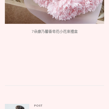
7朵康乃馨香皂花小花束禮盒
文
POST