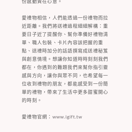
份感動貴在心意。
愛禮物相信，人們能透過一份禮物而拉
近距離。我們將送禮過程細細解構：重
要日子近了提醒你、幫你準備好禮物清
單、職人包裝、卡片內容該把握的重
點、送禮時加分的話語撰寫成送禮秘笈
與創意情境。想讓你知道時時刻刻我們
都在，你遇到的難題我們來幫你指引靈
感與方向，讓你與眾不同，也希望每一
位收到禮物的朋友，都能感受到一份簡
單的禮物，帶來了生活中更多甜蜜開心
的時刻。
愛禮物官網：
www.igift.tw