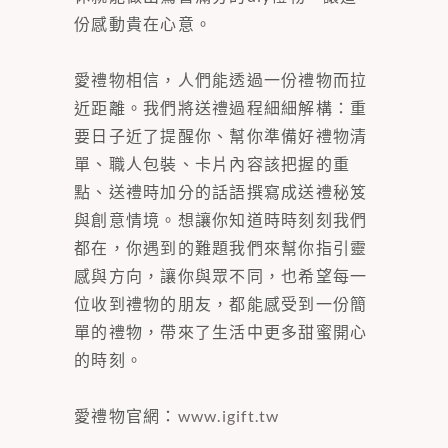
份感動貴在心意。
愛禮物相信，人們能透過一份禮物而拉
近距離。我們將送禮過程細細解構：重
要日子近了提醒你、幫你準備好禮物清
單、職人包裝、卡片內容該把握的重
點、送禮時加分的話語撰寫成送禮秘笈
與創意情境。想讓你知道時時刻刻我們
都在，你遇到的難題我們來幫你指引靈
感與方向，讓你與眾不同，也希望每一
位收到禮物的朋友，都能感受到一份簡
單的禮物，帶來了生活中更多甜蜜開心
的時刻。
愛禮物官網：
www.igift.tw