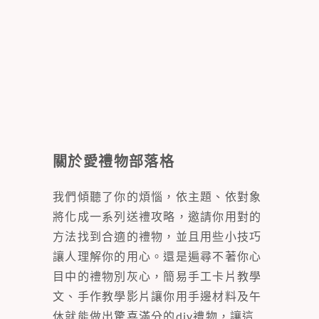
關於愛禮物部落格
我們傾聽了你的煩惱，依主題、依對象
將化成一系列送禮攻略，邀請你用對的
方法找到合適的禮物，並且用些小技巧
讓人理解你的用心。還是遍尋不著你心
目中的禮物別灰心，簡易手工卡片教學
文、手作教學影片讓你用手邊材料及午
休就能做出驚喜滿分的diy禮物，讓這