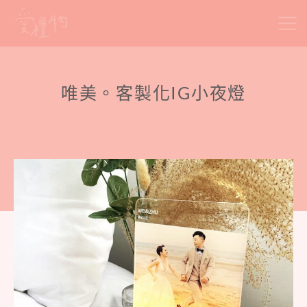
Skip
to
content
唯美。客製化IG小夜燈