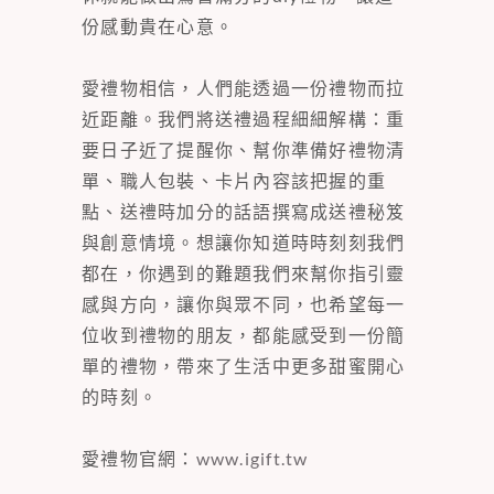
份感動貴在心意。
愛禮物相信，人們能透過一份禮物而拉
近距離。我們將送禮過程細細解構：重
要日子近了提醒你、幫你準備好禮物清
單、職人包裝、卡片內容該把握的重
點、送禮時加分的話語撰寫成送禮秘笈
與創意情境。想讓你知道時時刻刻我們
都在，你遇到的難題我們來幫你指引靈
感與方向，讓你與眾不同，也希望每一
位收到禮物的朋友，都能感受到一份簡
單的禮物，帶來了生活中更多甜蜜開心
的時刻。
愛禮物官網：
www.igift.tw