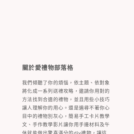
關於愛禮物部落格
我們傾聽了你的煩惱，依主題、依對象
將化成一系列送禮攻略，邀請你用對的
方法找到合適的禮物，並且用些小技巧
讓人理解你的用心。還是遍尋不著你心
目中的禮物別灰心，簡易手工卡片教學
文、手作教學影片讓你用手邊材料及午
休就能做出驚喜滿分的diy禮物，讓這