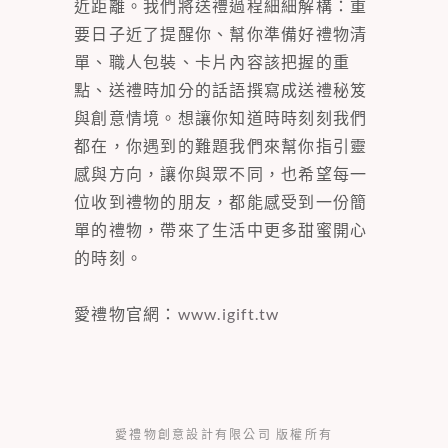
近距離。我們將送禮過程細細解構：重
要日子近了提醒你、幫你準備好禮物清
單、職人包裝、卡片內容該把握的重
點、送禮時加分的話語撰寫成送禮秘笈
與創意情境。想讓你知道時時刻刻我們
都在，你遇到的難題我們來幫你指引靈
感與方向，讓你與眾不同，也希望每一
位收到禮物的朋友，都能感受到一份簡
單的禮物，帶來了生活中更多甜蜜開心
的時刻。
愛禮物官網：
www.igift.tw
愛禮物創意設計有限公司 版權所有