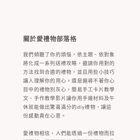
關於愛禮物部落格
我們傾聽了你的煩惱，依主題、依對象
將化成一系列送禮攻略，邀請你用對的
方法找到合適的禮物，並且用些小技巧
讓人理解你的用心。還是遍尋不著你心
目中的禮物別灰心，簡易手工卡片教學
文、手作教學影片讓你用手邊材料及午
休就能做出驚喜滿分的diy禮物，讓這
份感動貴在心意。
愛禮物相信，人們能透過一份禮物而拉