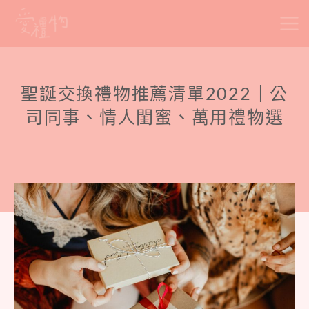
Skip
to
content
聖誕交換禮物推薦清單2022｜公
司同事、情人閨蜜、萬用禮物選