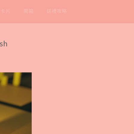
工卡片
開箱
送禮攻略
sh