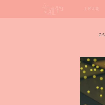
Skip
主題企劃
to
content
a