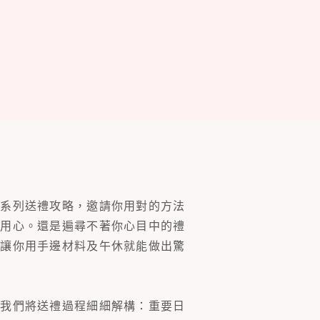
一系列送禮攻略，邀請你用對的方法
的用心。還是遍尋不著你心目中的禮
片讓你用手邊材料及午休就能做出驚
。我們將送禮過程細細解構：重要日