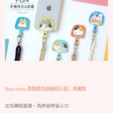
Bear kuma 黑熊酷毛棘輪起子組｜典藏款
左右轉就能鎖，為妳省時省心力