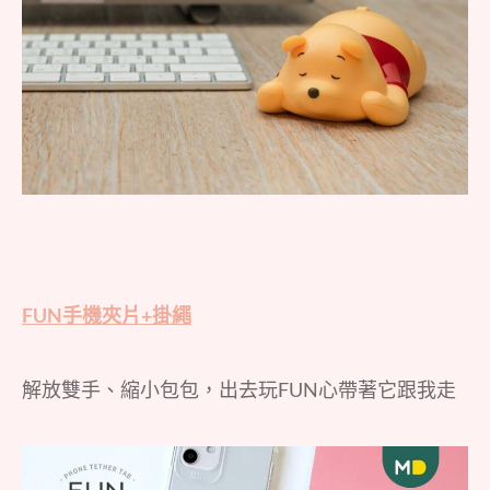
FUN手機夾片+掛繩
解放雙手、縮小包包，出去玩FUN心帶著它跟我走