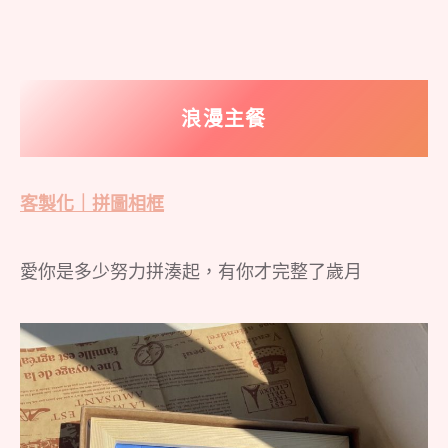
浪漫主餐
客製化｜拼圖相框
愛你是多少努力拼湊起，有你才完整了歲月