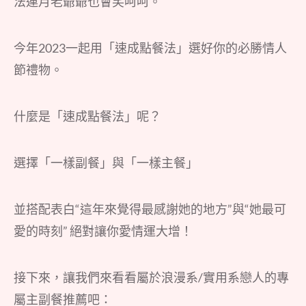
法連月老爺爺也會笑呵呵。
今年2023一起用「速成點餐法」選好你的必勝情人
節禮物。
什麼是「速成點餐法」呢？
選擇「一樣副餐」與「一樣主餐」
並搭配表白“這年來覺得最感謝她的地方”與“她最可
愛的時刻” 絕對讓你愛情運大增！
接下來，讓我們來看看屬於浪漫系/實用系戀人的專
屬主副餐推薦吧：