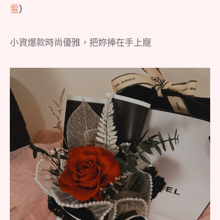
看
）
小資爆款時尚優雅，把妳捧在手上寵