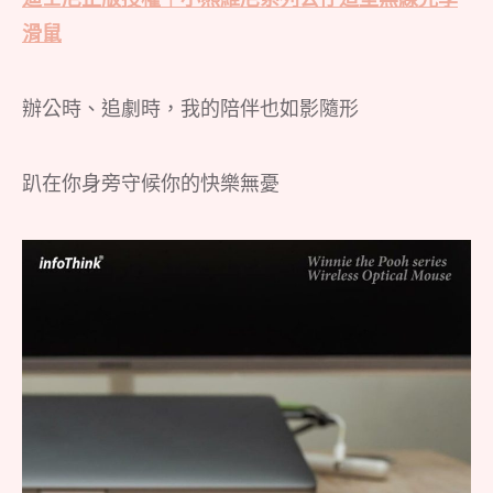
滑鼠
辦公時、追劇時，我的陪伴也如影隨形
趴在你身旁守候你的快樂無憂