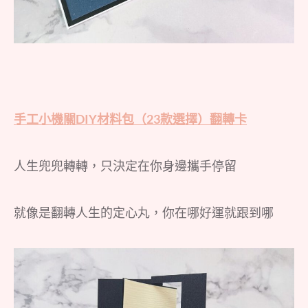
手工小機關DIY材料包（23款選擇）翻轉卡
人生兜兜轉轉，只決定在你身邊攜手停留
就像是翻轉人生的定心丸，你在哪好運就跟到哪