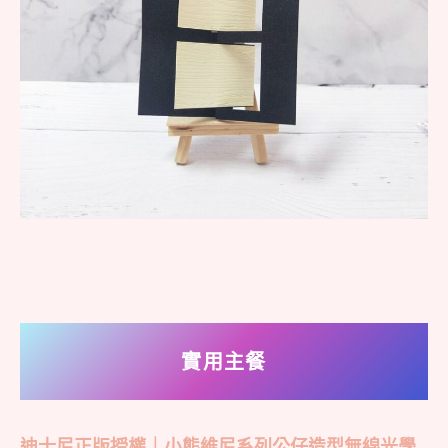
實用主餐
迪士尼正版授權｜小熊維尼系列公仔造型無線光學