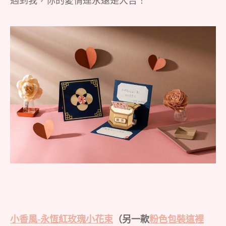
小香風-永恆紅玫瑰小花束
（另一款
粉色包裝這裡