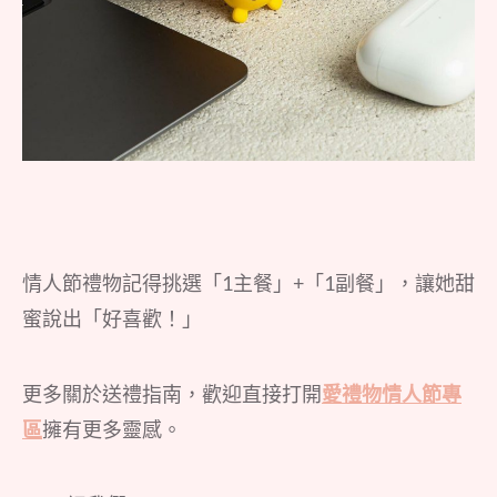
情人節禮物記得挑選「1主餐」+「1副餐」，讓她甜
蜜說出「好喜歡！」
更多關於送禮指南，歡迎直接打開
愛禮物情人節專
區
擁有更多靈感。