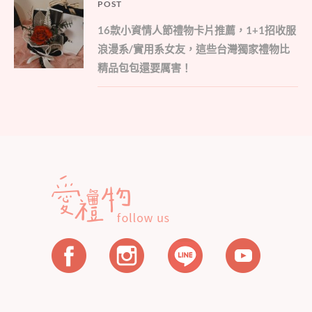
文
POST
Parent
章
16款小資情人節禮物卡片推薦，1+1招收服
post:
導
浪漫系/實用系女友，這些台灣獨家禮物比
覽
精品包包還要厲害！