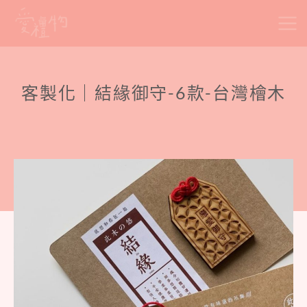
Skip
to
content
客製化｜結緣御守-6款-台灣檜木