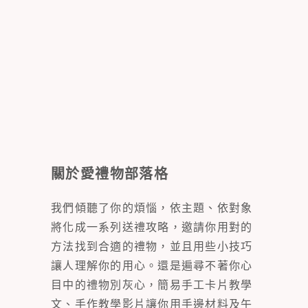
關於愛禮物部落格
我們傾聽了你的煩惱，依主題、依對象
將化成一系列送禮攻略，邀請你用對的
方法找到合適的禮物，並且用些小技巧
讓人理解你的用心。還是遍尋不著你心
目中的禮物別灰心，簡易手工卡片教學
文、手作教學影片讓你用手邊材料及午