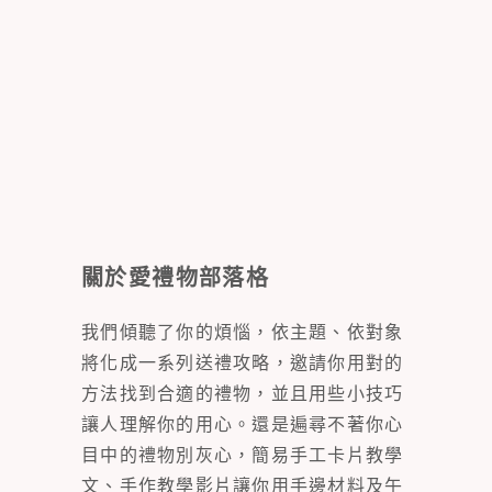
關於愛禮物部落格
我們傾聽了你的煩惱，依主題、依對象
將化成一系列送禮攻略，邀請你用對的
方法找到合適的禮物，並且用些小技巧
讓人理解你的用心。還是遍尋不著你心
目中的禮物別灰心，簡易手工卡片教學
文、手作教學影片讓你用手邊材料及午