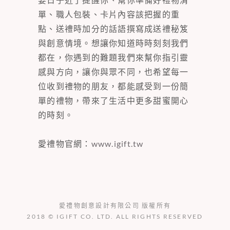
單、職人包裝、卡片內容該把握的重
點、送禮時加分的話語撰寫成送禮秘笈
與創意情境。想讓你知道時時刻刻我們
都在，你遇到的難題我們來幫你指引靈
感與方向，讓你與眾不同，也希望每一
位收到禮物的朋友，都能感受到一份簡
單的禮物，帶來了生活中更多甜蜜開心
的時刻。
愛禮物官網：
www.igift.tw
愛禮物創意設計有限公司 版權所有
2018 © IGIFT CO. LTD. ALL RIGHTS RESERVED