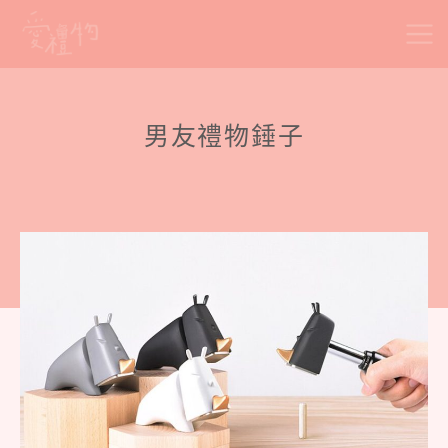
Skip
to
content
男友禮物錘子