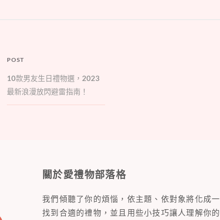
POST
10
款男友生日禮物選，
2023
最新浪漫放閃避雷指南！
關於愛禮物部落格
我們傾聽了你的煩惱，依主題、依對象將化成
找到合適的禮物，並且用些小技巧讓人理解你