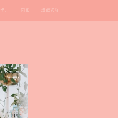
工卡片
開箱
送禮攻略