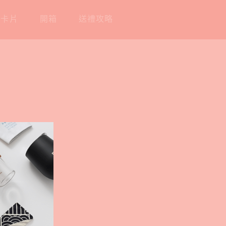
工卡片
開箱
送禮攻略