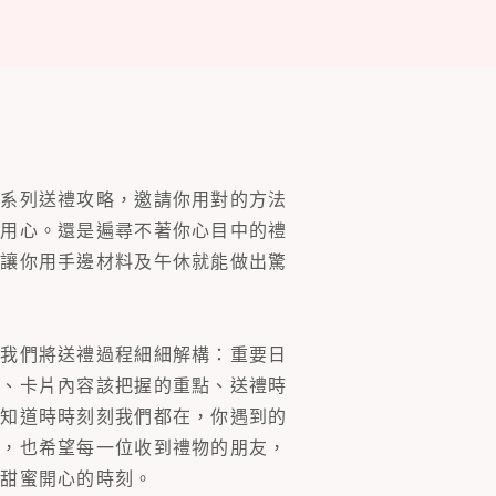
一系列送禮攻略，邀請你用對的方法
的用心。還是遍尋不著你心目中的禮
片讓你用手邊材料及午休就能做出驚
。我們將送禮過程細細解構：重要日
裝、卡片內容該把握的重點、送禮時
你知道時時刻刻我們都在，你遇到的
同，也希望每一位收到禮物的朋友，
多甜蜜開心的時刻。