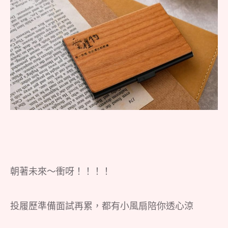
朝著未來～衝呀！！！！
投履歷準備面試再累，都有小風扇陪你透心涼