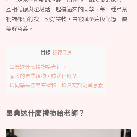
互相砥礪與垃圾話一起撐過來的同學，每一種畢業
祝福都值得找一份好禮物，由它賦予這段記憶一層
美好意義。
目錄
[
隱藏目錄
]
畢業送什麼禮物給老師？
家人的畢業禮物，該送什麼？
送同學這些畢業禮物，珍貴友誼更具意義
畢業送什麼禮物給老師？