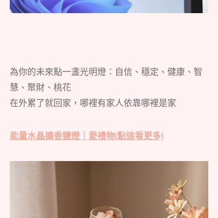
為你的未來點一盞光明燈：自信、穩定、健康、智
慧、聚財、桃花
在外累了就回家，哪裡有家人依靠哪裡是家
能量水晶擴香鹽燈｜愛禮物(點這看更多)