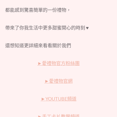
都能感到驚喜簡單的一份禮物，
帶來了你我生活中更多甜蜜開心的時刻 ♥
還想知道更詳細來看看關於我們
►
愛禮物官方粉絲團
►
愛禮物官網
►
YOUTUBE頻道
►
手工卡片教學頻道