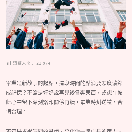
瀏覽人次：
22,874
畢業是新故事的起點，這段時間的點滴要怎麽濃縮
成記憶？不論是好好說再見後各奔東西，或想在彼
此心中留下深刻烙印關係再續，畢業時刻送禮，合
情合理。
不管是求學時期的恩師、陪伴你一路成長的家人、