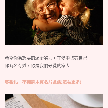
希望你為想要的頭銜努力，在愛中找尋自己
你有名有姓，你是我們最愛的家人
客製化｜不鏽鋼木質名片盒(點這看更多)