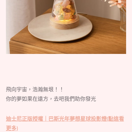
飛向宇宙，浩瀚無垠！！
你的夢如果在遠方，去吧我們助你發光
迪士尼正版授權｜巴斯光年夢想星球投影燈(點這看
更多)