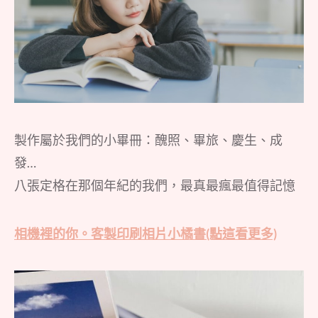
製作屬於我們的小畢冊：醜照、畢旅、慶生、成
發…
八張定格在那個年紀的我們，最真最瘋最值得記憶
相機裡的你。客製印刷相片小橘書(點這看更多)