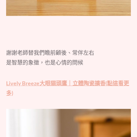
謝謝老師替我們瞻前顧後、常伴左右
是智慧的象徵，也是心情的問候
Lively Breeze大眼貓頭鷹｜立體陶瓷擴香(點這看更
多)