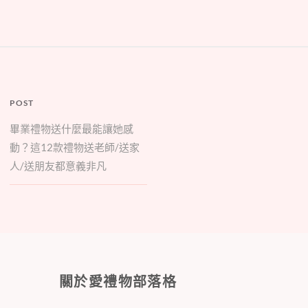
POST
畢業禮物送什麼最能讓她感
動？這12款禮物送老師/送家
人/送朋友都意義非凡
關於愛禮物部落格