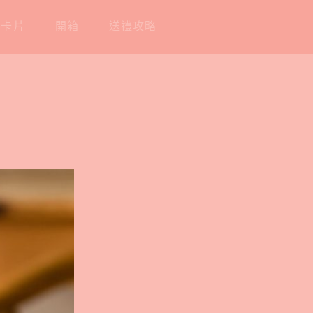
工卡片
開箱
送禮攻略