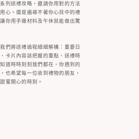
一系列送禮攻略，邀請你用對的方法
的用心。還是遍尋不著你心目中的禮
片讓你用手邊材料及午休就能做出驚
。我們將送禮過程細細解構：重要日
裝、卡片內容該把握的重點、送禮時
你知道時時刻刻我們都在，你遇到的
同，也希望每一位收到禮物的朋友，
多甜蜜開心的時刻。