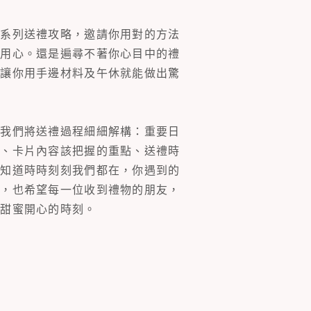
一系列送禮攻略，邀請你用對的方法
的用心。還是遍尋不著你心目中的禮
片讓你用手邊材料及午休就能做出驚
。我們將送禮過程細細解構：重要日
裝、卡片內容該把握的重點、送禮時
你知道時時刻刻我們都在，你遇到的
同，也希望每一位收到禮物的朋友，
多甜蜜開心的時刻。