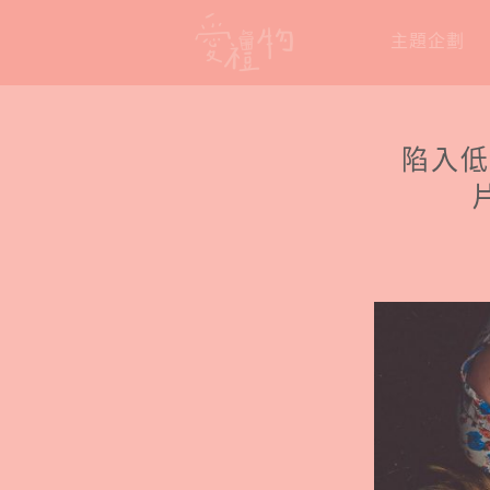
Skip
主題企劃
to
content
陷入低