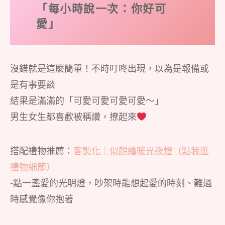
「每小時說一次：你好可
愛」
沒錯就是這麼簡單！不時叮咚出現，以為是報備或
是有事要談
結果是滿滿的「可愛可愛可愛可愛～」
男生女生都喜歡被稱讚，撩起來
搭配禮物推薦：
客製化｜似顏繪暖光夜燈（點我逛
禮物細節）
-點一盞愛的光明燈，吵架時能想起愛的時刻、難過
時感覺像你抱著