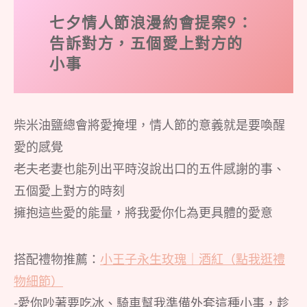
七夕情人節浪漫約會提案9：
告訴對方，五個愛上對方的
小事
柴米油鹽總會將愛掩埋，情人節的意義就是要喚醒
愛的感覺
老夫老妻也能列出平時沒說出口的五件感謝的事、
五個愛上對方的時刻
擁抱這些愛的能量，將我愛你化為更具體的愛意
搭配禮物推薦：
小王子永生玫瑰｜酒紅（點我逛禮
物細節）
-愛你吵著要吃冰、騎車幫我準備外套這種小事，趁