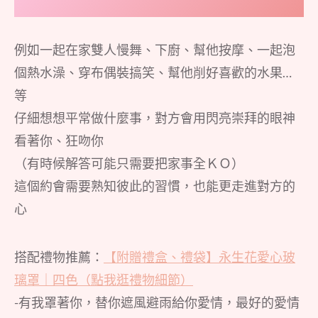
例如一起在家雙人慢舞、下廚、幫他按摩、一起泡
個熱水澡、穿布偶裝搞笑、幫他削好喜歡的水果…
等
仔細想想平常做什麼事，對方會用閃亮崇拜的眼神
看著你、狂吻你
（有時候解答可能只需要把家事全ＫＯ）
這個約會需要熟知彼此的習慣，也能更走進對方的
心
搭配禮物推薦：
【附贈禮盒、禮袋】永生花愛心玻
璃罩｜四色（點我逛禮物細節）
-有我罩著你，替你遮風避雨給你愛情，最好的愛情