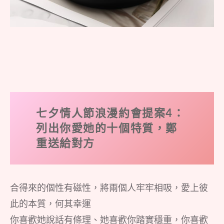
七夕情人節浪漫約會提案4：
列出你愛她的十個特質，鄭
重送給對方
合得來的個性有磁性，將兩個人牢牢相吸，愛上彼
此的本質，何其幸運
你喜歡她說話有條理、她喜歡你踏實穩重，你喜歡