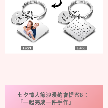
七夕情人節浪漫約會提案8：
「一起完成一件手作」