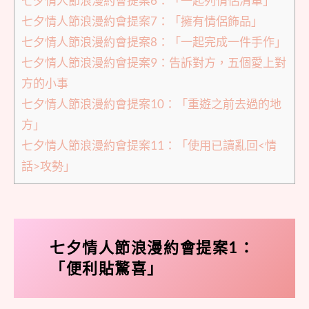
七夕情人節浪漫約會提案6：「一起列情侶清單」
七夕情人節浪漫約會提案7：「擁有情侶飾品」
七夕情人節浪漫約會提案8：「一起完成一件手作」
七夕情人節浪漫約會提案9：告訴對方，五個愛上對
方的小事
七夕情人節浪漫約會提案10：「重遊之前去過的地
方」
七夕情人節浪漫約會提案11：「使用已讀亂回<情
話>攻勢」
七夕情人節浪漫約會提案1：
「便利貼驚喜」