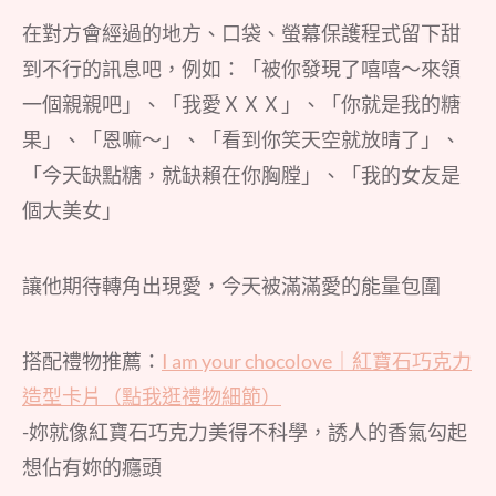
在對方會經過的地方、口袋、螢幕保護程式留下甜
到不行的訊息吧，例如：「被你發現了嘻嘻～來領
一個親親吧」、「我愛ＸＸＸ」、「你就是我的糖
果」、「恩嘛～」、「看到你笑天空就放晴了」、
「今天缺點糖，就缺賴在你胸膛」、「我的女友是
個大美女」
讓他期待轉角出現愛，今天被滿滿愛的能量包圍
搭配禮物推薦：
I am your chocolove｜紅寶石巧克力
造型卡片（點我逛禮物細節）
-妳就像紅寶石巧克力美得不科學，誘人的香氣勾起
想佔有妳的癮頭