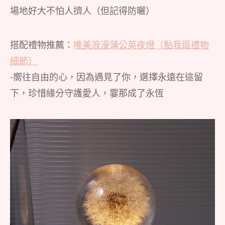
場地好大不怕人擠人（但記得防曬）
搭配禮物推薦：
唯美浪漫蒲公英夜燈（點我逛禮物
細節）
-嚮往自由的心，因為遇見了你，選擇永遠在這留
下，珍惜緣分守護愛人，霎那成了永恆