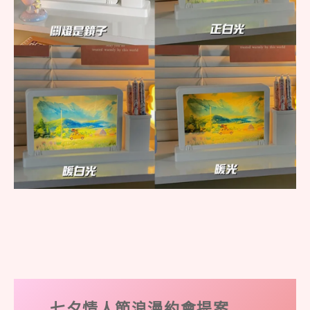
七夕情人節浪漫約會提案