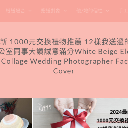
贈送場合
贈送對象
他/她的個性
手
最新 1000元交換禮物推薦 12樣我送
公室同事大讚誠意滿分White Beige Ele
 Collage Wedding Photographer Fa
Cover