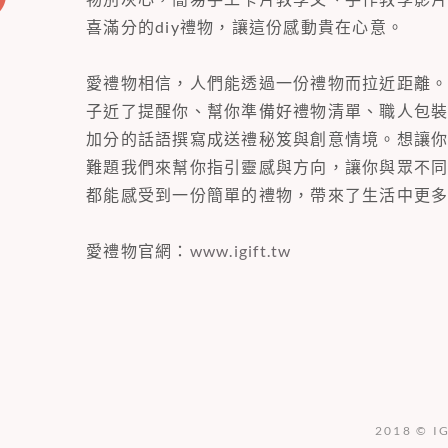
喜滿分的diy禮物，讓這份感動貴在心意。
愛禮物相信，人們能透過一份禮物而拉近距離
子近了提醒你、幫你準備好禮物清單、職人包
加分的話語撰寫成送禮秘笈與創意情境。想讓
難題我們來幫你指引靈感與方向，讓你與眾不
都能感受到一份簡單的禮物，帶來了生活中更
愛禮物官網：
www.igift.tw
2018 © I