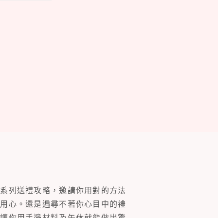
一系列送禮攻略，邀請你用對的方法
的用心。還是遍尋不著你心目中的禮
片讓你用手邊材料及午休就能做出驚