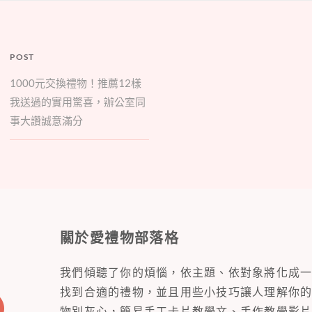
POST
1000元交換禮物！推薦12樣
我送過的實用驚喜，辦公室同
事大讚誠意滿分
關於愛禮物部落格
我們傾聽了你的煩惱，依主題、依對象將化成
找到合適的禮物，並且用些小技巧讓人理解你
物別灰心，簡易手工卡片教學文、手作教學影