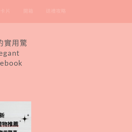
工卡片
開箱
送禮攻略
過的實用驚
gant
cebook