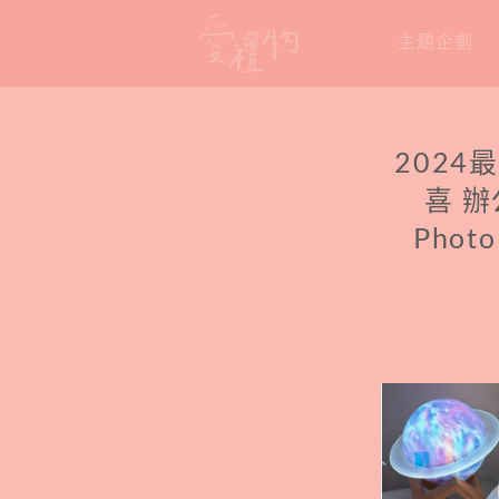
Skip
主題企劃
to
content
2024
喜 辦
Photo