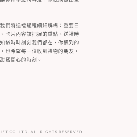
。我們將送禮過程細細解構：重要日
裝、卡片內容該把握的重點、送禮時
你知道時時刻刻我們都在，你遇到的
同，也希望每一位收到禮物的朋友，
多甜蜜開心的時刻。
GIFT CO. LTD. ALL RIGHTS RESERVED