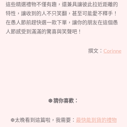
這些精選禮物不僅有趣，還兼具讓彼此拉近距離的
特性，讓收到的人不只笑翻，甚至可能愛不釋手！
在愚人節前趕快選一款下單，讓你的朋友在這個愚
人節感受到滿滿的驚喜與笑聲吧！
撰文：
Corinne
❆ 猜你喜歡：
❆太晚看到這篇啦，我需要：
最快能到貨的禮物