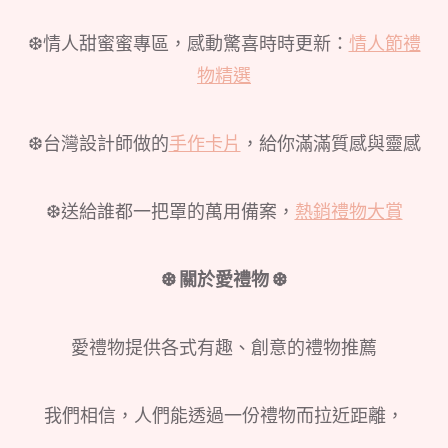
❆情人甜蜜蜜專區，感動驚喜時時更新：
情人節禮
物精選
❆台灣設計師做的
手作卡片
，給你滿滿質感與靈感
❆送給誰都一把罩的萬用備案，
熱銷禮物大賞
❆ 關於愛禮物 ❆
愛禮物提供各式有趣、創意的禮物推薦
我們相信，人們能透過一份禮物而拉近距離，