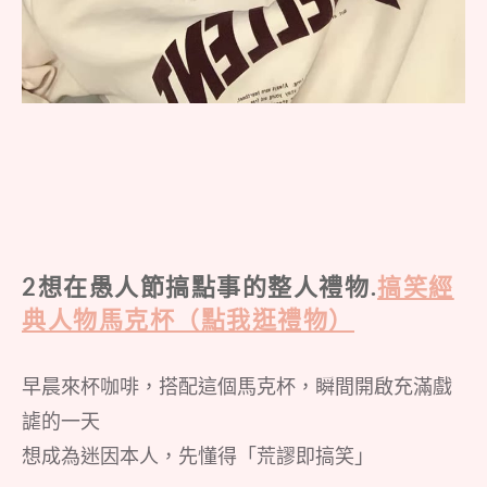
2想在愚人節搞點事的整人禮物.
搞笑經
典人物馬克杯（點我逛禮物）
早晨來杯咖啡，搭配這個馬克杯，瞬間開啟充滿戲
謔的一天
想成為迷因本人，先懂得「荒謬即搞笑」