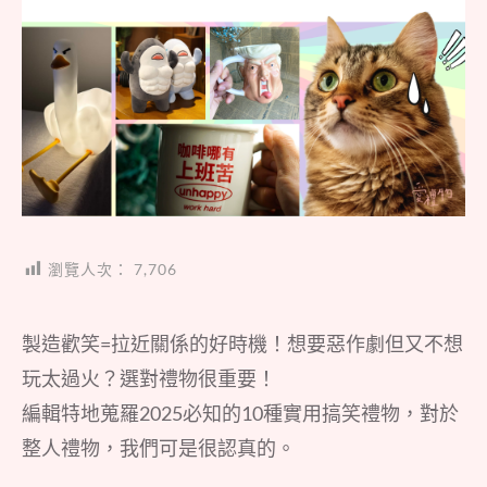
瀏覽人次：
7,706
製造歡笑=拉近關係的好時機！想要惡作劇但又不想
玩太過火？選對禮物很重要！
編輯特地蒐羅2025必知的10種實用搞笑禮物，對於
整人禮物，我們可是很認真的。