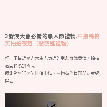
3發洩大會必備的愚人節禮物.
中指鴨搞
笑拍拍夜燈（點我逛禮物）
整一下最近壓力大生人勿近的朋友發洩發洩，拍拍
這隻鴨鴨拚輸贏
還能對生活笑笑比個中指，一切有你這群朋友就過
得去