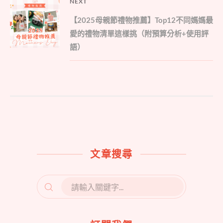
NEXT
Next
【2025母親節禮物推薦】Top12不同媽媽最
post:
愛的禮物清單這樣挑（附預算分析+使用評
語）
文章搜尋
SEARCH
FOR: