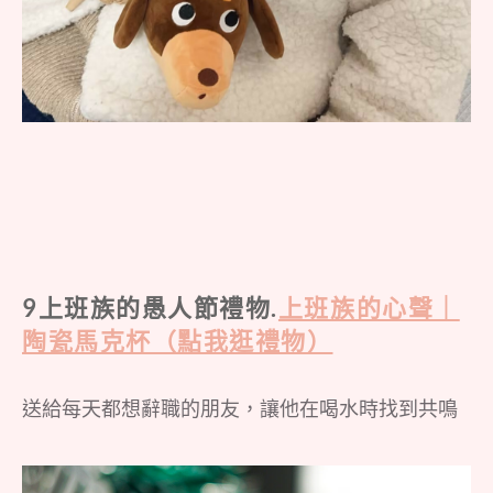
9上班族的愚人節禮物.
上班族的心聲｜
陶瓷馬克杯（點我逛禮物）
送給每天都想辭職的朋友，讓他在喝水時找到共鳴