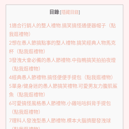
目錄
[
隱藏目錄
]
1適合行銷人的整人禮物.搞笑搞怪通便器帽子（點
我逛禮物）
2想在愚人節搞點事的整人禮物.搞笑經典人物馬克
杯（點我逛禮物）
3發洩大會必備的愚人節禮物.中指鴨搞笑拍拍夜燈
（點我逛禮物）
4經典愚人節禮物.搞怪便便手提包（點我逛禮物）
5單身/健身迷的愚人節搞笑禮物.可愛男友力腹肌鯊
魚（點我逛禮物）
6可愛搞怪風格愚人節禮物.小雞咕咕斜背手提包
（點我逛禮物）
7理科人發洩型愚人節禮物.標本大腦擠壓發洩球