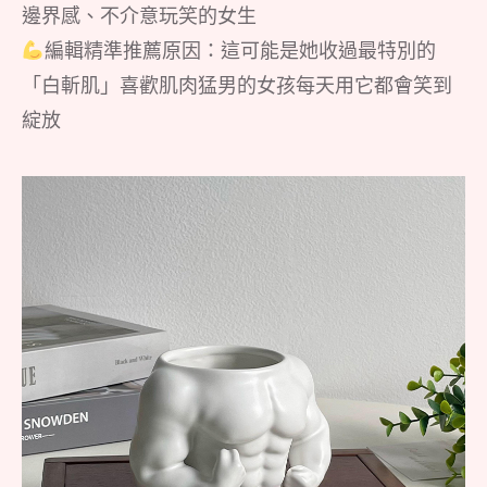
邊界感、不介意玩笑的女生
編輯精準推薦原因：這可能是她收過最特別的
「白斬肌」喜歡肌肉猛男的女孩每天用它都會笑到
綻放