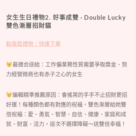
女生生日禮物2. 好事成雙 · Double Lucky
雙色漸層招財貓
點我逛禮物｜快速下單
最適合送給：工作偏業務性質需要爭取獎金、努
力經營微商也有赤子之心的女生
編輯精準推薦原因：會搖晃的手手不止招財更招
好運！每種顏色都有對應的祝福，雙色漸層給她雙
倍祝福：愛、勇氣、智慧、自信、健康、家庭和成
就、財富、活力，這次不選擇障礙～送雙倍幸福！