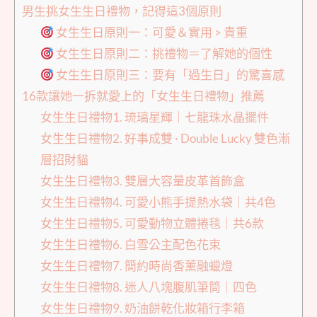
男生挑女生生日禮物，記得這3個原則
女生生日原則一：可愛＆實用 > 貴重
女生生日原則二：挑禮物＝了解她的個性
女生生日原則三：要有「過生日」的驚喜感
16款讓她一拆就愛上的「女生生日禮物」推薦
女生生日禮物1. 琉璃星輝｜七龍珠水晶擺件
女生生日禮物2. 好事成雙 · Double Lucky 雙色漸
層招財貓
女生生日禮物3. 雙層大容量皮革首飾盒
女生生日禮物4. 可愛小熊手提熱水袋｜共4色
女生生日禮物5. 可愛動物立體捲毯｜共6款
女生生日禮物6. 白雪公主配色花束
女生生日禮物7. 簡約時尚香薰融蠟燈
女生生日禮物8. 迷人八塊腹肌筆筒｜四色
女生生日禮物9. 奶油餅乾化妝箱行李箱