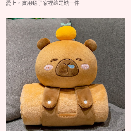
愛上，實用毯子家裡總是缺一件