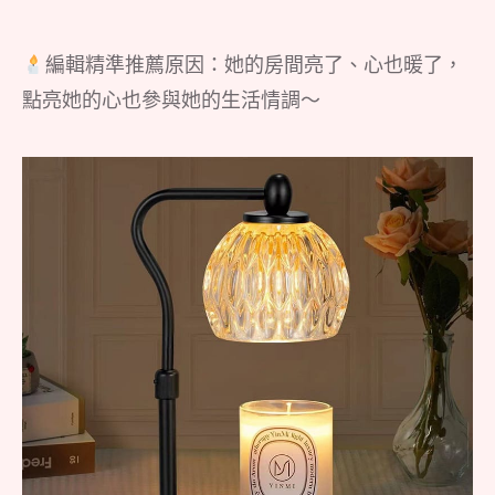
編輯精準推薦原因：她的房間亮了、心也暖了，
點亮她的心也參與她的生活情調～