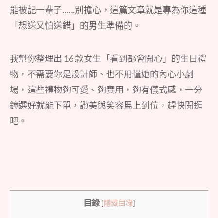
能被記一輩子……別擔心，這篇文章就是專為你這種
「想送又怕送錯」的男生準備的。
我幫你整理出 16 款女生「看到都會開心」的生日禮
物，不需要你是設計師、也不用懂她的內心小劇
場，這些禮物夠可愛、夠實用，夠有儀式感，一分
鐘選好就能下單，讚美與笑容馬上到位，趕快開逛
吧。
目錄
[
隱藏目錄
]