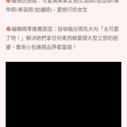
最適合送給：可愛風美業女孩(化妝師/造型師/美
甲師/美容師/紋繡師)、愛旅行的女生
編輯精準推薦原因：這咖箱出現先大叫「太可愛
了吧！」解決她們拿任何東西都要開大型立想的困
擾，實用小包連精品界都當道！