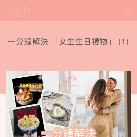
Skip
to
content
一分鐘解決 「女生生日禮物」 (1)