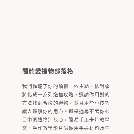
關於愛禮物部落格
我們傾聽了你的煩惱，依主題、依對象
將化成一系列送禮攻略，邀請你用對的
方法找到合適的禮物，並且用些小技巧
讓人理解你的用心。還是遍尋不著你心
目中的禮物別灰心，簡易手工卡片教學
文、手作教學影片讓你用手邊材料及午