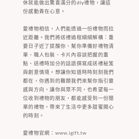
休就能做出驚喜滿分的diy禮物，讓這
份感動貴在心意。
愛禮物相信，人們能透過一份禮物而拉
近距離。我們將送禮過程細細解構：重
要日子近了提醒你、幫你準備好禮物清
單、職人包裝、卡片內容該把握的重
點、送禮時加分的話語撰寫成送禮秘笈
與創意情境。想讓你知道時時刻刻我們
都在，你遇到的難題我們來幫你指引靈
感與方向，讓你與眾不同，也希望每一
位收到禮物的朋友，都能感受到一份簡
單的禮物，帶來了生活中更多甜蜜開心
的時刻。
愛禮物官網：
www.igift.tw