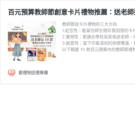
百元預算教師節創意卡片禮物推薦：送老師這
教師節送卡片禮物的三大方向
1.紀念性：能留住師生間珍貴回憶的
2.實用性：更適合學校及家長送老師
3.創意性：留下印象深刻的快樂驚喜
以下精選 10 款百元預算內的教師節
愛禮物送禮專欄