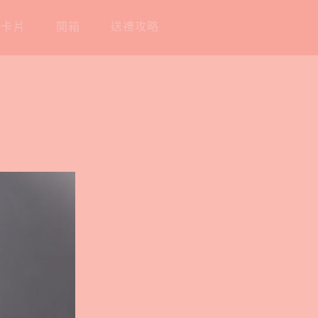
工卡片
開箱
送禮攻略