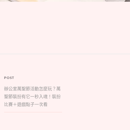
POST
辦公室萬聖節活動怎麼玩？萬
聖節裝扮有它一秒入魂！裝扮
比賽＋遊戲點子一次看