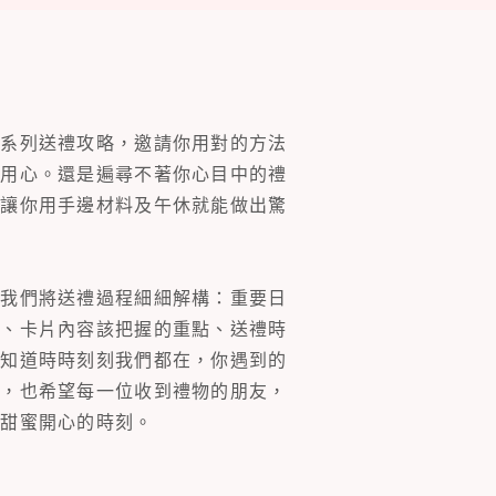
一系列送禮攻略，邀請你用對的方法
的用心。還是遍尋不著你心目中的禮
片讓你用手邊材料及午休就能做出驚
。我們將送禮過程細細解構：重要日
裝、卡片內容該把握的重點、送禮時
你知道時時刻刻我們都在，你遇到的
同，也希望每一位收到禮物的朋友，
多甜蜜開心的時刻。