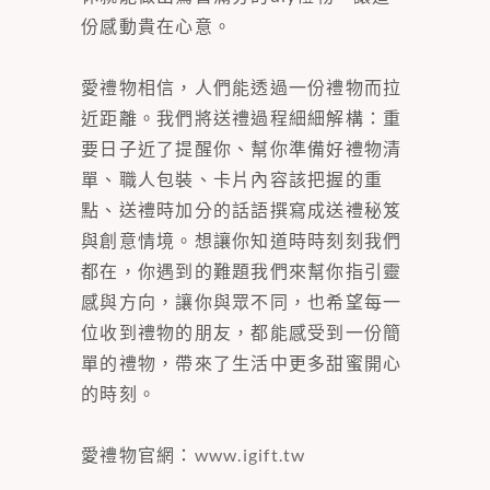
份感動貴在心意。
愛禮物相信，人們能透過一份禮物而拉
近距離。我們將送禮過程細細解構：重
要日子近了提醒你、幫你準備好禮物清
單、職人包裝、卡片內容該把握的重
點、送禮時加分的話語撰寫成送禮秘笈
與創意情境。想讓你知道時時刻刻我們
都在，你遇到的難題我們來幫你指引靈
感與方向，讓你與眾不同，也希望每一
位收到禮物的朋友，都能感受到一份簡
單的禮物，帶來了生活中更多甜蜜開心
的時刻。
愛禮物官網：
www.igift.tw