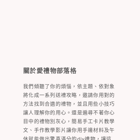
關於愛禮物部落格
我們傾聽了你的煩惱，依主題、依對象
將化成一系列送禮攻略，邀請你用對的
方法找到合適的禮物，並且用些小技巧
讓人理解你的用心。還是遍尋不著你心
目中的禮物別灰心，簡易手工卡片教學
文、手作教學影片讓你用手邊材料及午
休就能做出驚喜滿分的diy禮物，讓這