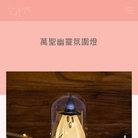
Skip
to
content
萬聖幽靈氛圍燈