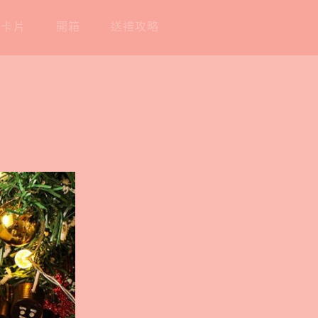
工卡片
開箱
送禮攻略