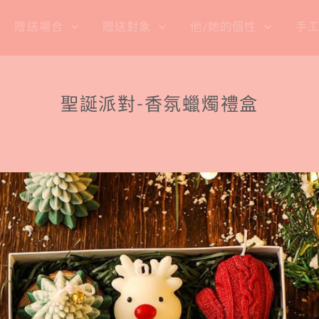
贈送場合
贈送對象
他/她的個性
手
聖誕派對-香氛蠟燭禮盒