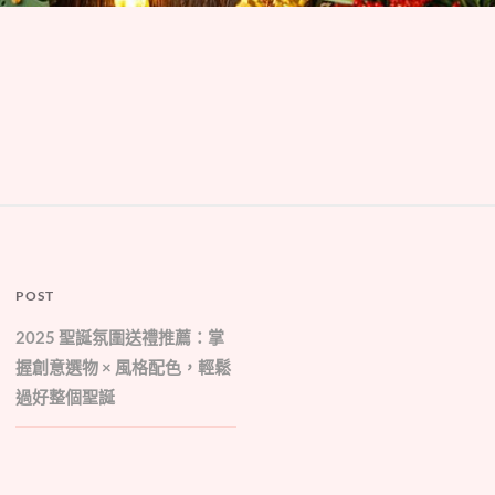
POST
2025 聖誕氛圍送禮推薦：掌
握創意選物 × 風格配色，輕鬆
過好整個聖誕