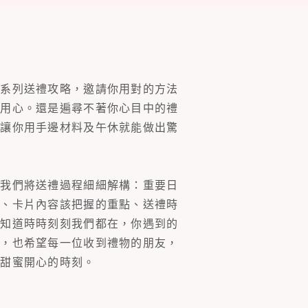
一系列送禮攻略，邀請你用對的方法
的用心。還是遍尋不著你心目中的禮
片讓你用手邊材料及午休就能做出驚
。我們將送禮過程細細解構：重要日
裝、卡片內容該把握的重點、送禮時
你知道時時刻刻我們都在，你遇到的
同，也希望每一位收到禮物的朋友，
多甜蜜開心的時刻。