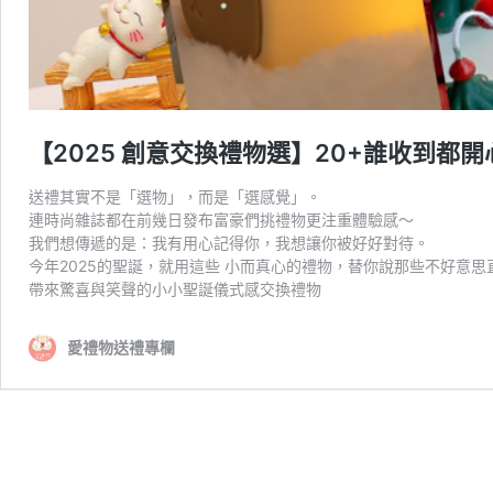
【2025 創意交換禮物選】20+誰收到都
送禮其實不是「選物」，而是「選感覺」。
連時尚雜誌都在前幾日發布富豪們挑禮物更注重體驗感～
我們想傳遞的是：我有用心記得你，我想讓你被好好對待。
今年2025的聖誕，就用這些 小而真心的禮物，替你說那些不好意思
帶來驚喜與笑聲的小小聖誕儀式感交換禮物
愛禮物送禮專欄