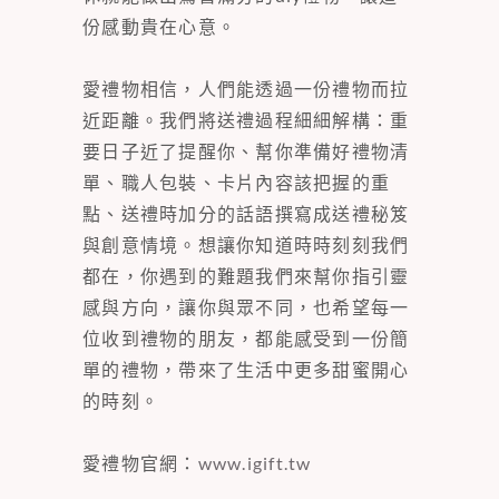
份感動貴在心意。
愛禮物相信，人們能透過一份禮物而拉
近距離。我們將送禮過程細細解構：重
要日子近了提醒你、幫你準備好禮物清
單、職人包裝、卡片內容該把握的重
點、送禮時加分的話語撰寫成送禮秘笈
與創意情境。想讓你知道時時刻刻我們
都在，你遇到的難題我們來幫你指引靈
感與方向，讓你與眾不同，也希望每一
位收到禮物的朋友，都能感受到一份簡
單的禮物，帶來了生活中更多甜蜜開心
的時刻。
愛禮物官網：
www.igift.tw