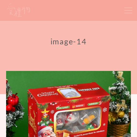
Skip
to
content
image-14