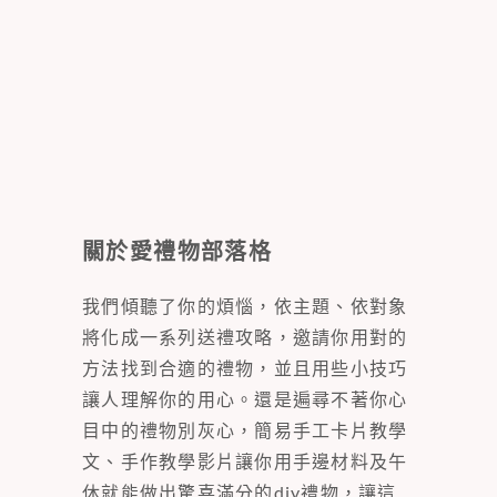
關於愛禮物部落格
我們傾聽了你的煩惱，依主題、依對象
將化成一系列送禮攻略，邀請你用對的
方法找到合適的禮物，並且用些小技巧
讓人理解你的用心。還是遍尋不著你心
目中的禮物別灰心，簡易手工卡片教學
文、手作教學影片讓你用手邊材料及午
休就能做出驚喜滿分的diy禮物，讓這