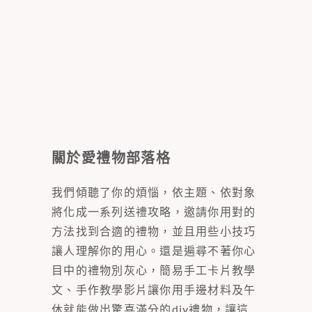
關於愛禮物部落格
我們傾聽了你的煩惱，依主題、依對象
將化成一系列送禮攻略，邀請你用對的
方法找到合適的禮物，並且用些小技巧
讓人理解你的用心。還是遍尋不著你心
目中的禮物別灰心，簡易手工卡片教學
文、手作教學影片讓你用手邊材料及午
休就能做出驚喜滿分的diy禮物，讓這