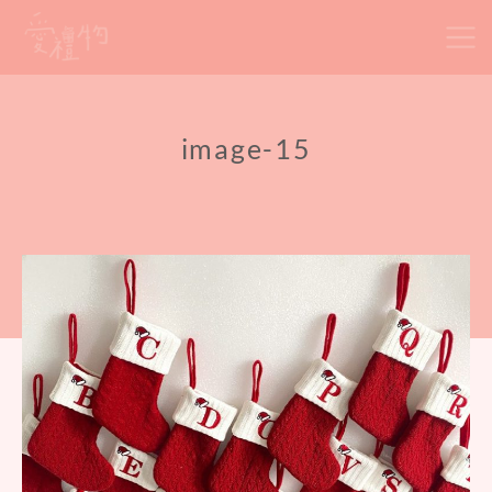
Skip
to
content
image-15