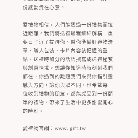
份感動貴在心意。
愛禮物相信，人們能透過一份禮物而拉
近距離。我們將送禮過程細細解構：重
要日子近了提醒你、幫你準備好禮物清
單、職人包裝、卡片內容該把握的重
點、送禮時加分的話語撰寫成送禮秘笈
與創意情境。想讓你知道時時刻刻我們
都在，你遇到的難題我們來幫你指引靈
感與方向，讓你與眾不同，也希望每一
位收到禮物的朋友，都能感受到一份簡
單的禮物，帶來了生活中更多甜蜜開心
的時刻。
愛禮物官網：
www.igift.tw