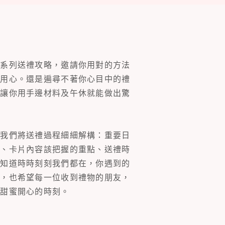
一系列送禮攻略，邀請你用對的方法
的用心。還是遍尋不著你心目中的禮
片讓你用手邊材料及午休就能做出驚
。我們將送禮過程細細解構：重要日
裝、卡片內容該把握的重點、送禮時
你知道時時刻刻我們都在，你遇到的
同，也希望每一位收到禮物的朋友，
多甜蜜開心的時刻。