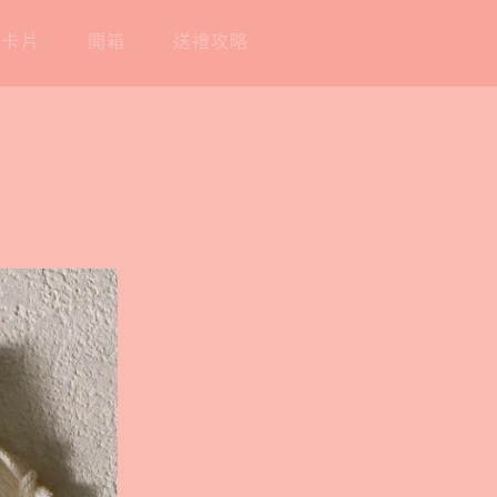
工卡片
開箱
送禮攻略