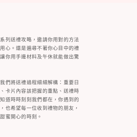
一系列送禮攻略，邀請你用對的方法
的用心。還是遍尋不著你心目中的禮
片讓你用手邊材料及午休就能做出驚
。我們將送禮過程細細解構：重要日
裝、卡片內容該把握的重點、送禮時
你知道時時刻刻我們都在，你遇到的
同，也希望每一位收到禮物的朋友，
多甜蜜開心的時刻。