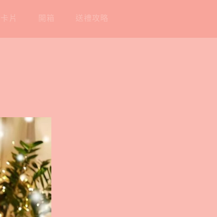
工卡片
開箱
送禮攻略