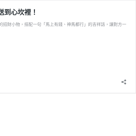
次送到心坎裡！
度的招財小物，搭配一句「馬上有錢、神馬都行」的吉祥話，讓對方一