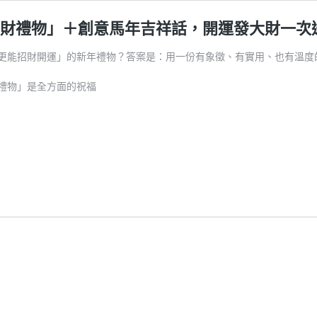
新年招財禮物」＋創意馬年吉祥話，開運發大財一
點、也更能招財開運」的新年禮物？答案是：用一份有象徵、有實用、也有溫
財禮物」是全方面的祝福