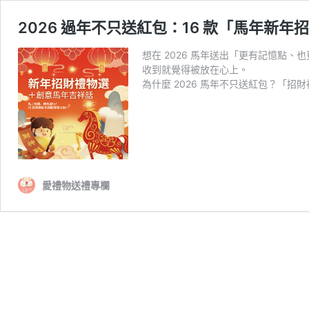
2026 過年不只送紅包：16 款「馬年
想在 2026 馬年送出「更有記憶
收到就覺得被放在心上。
為什麼 2026 馬年不只送紅包？「招
愛禮物送禮專欄