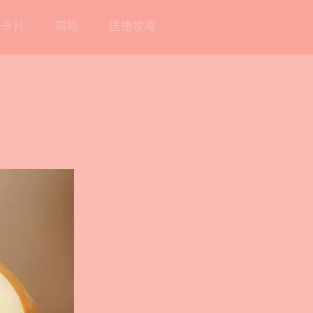
工卡片
開箱
送禮攻略