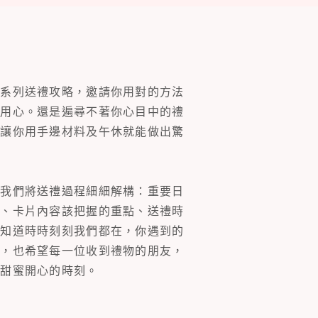
一系列送禮攻略，邀請你用對的方法
的用心。還是遍尋不著你心目中的禮
片讓你用手邊材料及午休就能做出驚
。我們將送禮過程細細解構：重要日
裝、卡片內容該把握的重點、送禮時
你知道時時刻刻我們都在，你遇到的
同，也希望每一位收到禮物的朋友，
多甜蜜開心的時刻。