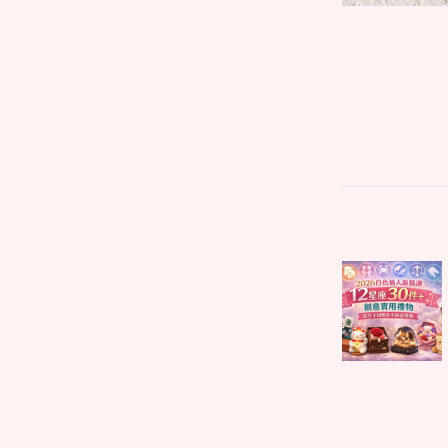
文
Parent
章
post:
導
覽