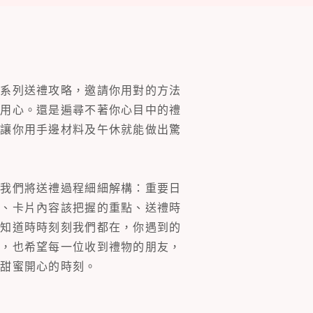
一系列送禮攻略，邀請你用對的方法
的用心。還是遍尋不著你心目中的禮
片讓你用手邊材料及午休就能做出驚
。我們將送禮過程細細解構：重要日
裝、卡片內容該把握的重點、送禮時
你知道時時刻刻我們都在，你遇到的
同，也希望每一位收到禮物的朋友，
多甜蜜開心的時刻。