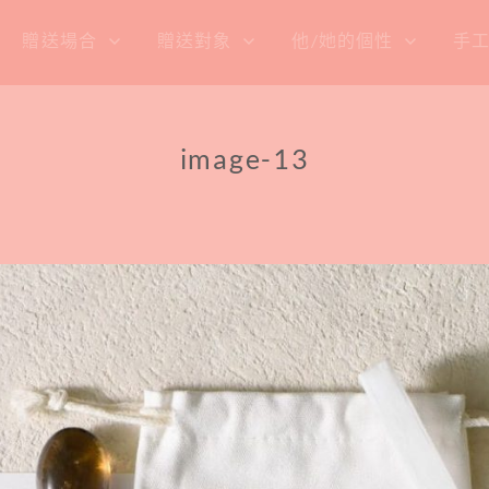
贈送場合
贈送對象
他/她的個性
手
image-13