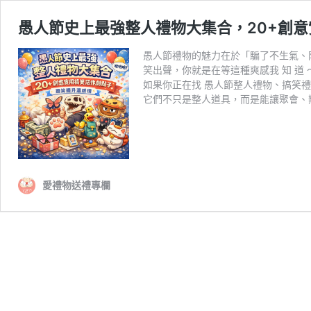
愚人節史上最強整人禮物大集合，20+創
愚人節禮物的魅力在於「騙了不生氣、
笑出聲，你就是在等這種爽感我 知 道 
如果你正在找 愚人節整人禮物、搞笑禮
它們不只是整人道具，而是能讓聚會、
愛禮物送禮專欄