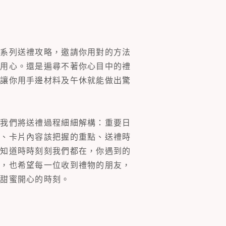
一系列送禮攻略，邀請你用對的方法
的用心。還是遍尋不著你心目中的禮
片讓你用手邊材料及午休就能做出驚
。我們將送禮過程細細解構：重要日
裝、卡片內容該把握的重點、送禮時
你知道時時刻刻我們都在，你遇到的
同，也希望每一位收到禮物的朋友，
多甜蜜開心的時刻。