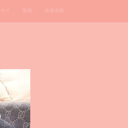
工卡片
開箱
送禮攻略