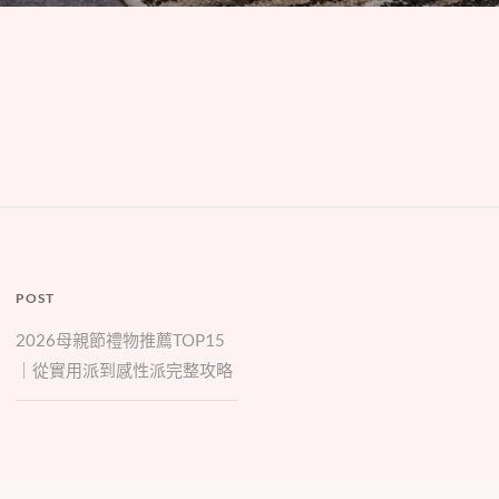
POST
2026母親節禮物推薦TOP15
｜從實用派到感性派完整攻略