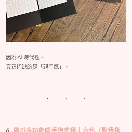
因為 AI 時代裡，
真正稀缺的是「親手感」。
6.
貓爪多功能暖手抱枕毯｜六色（點我逛