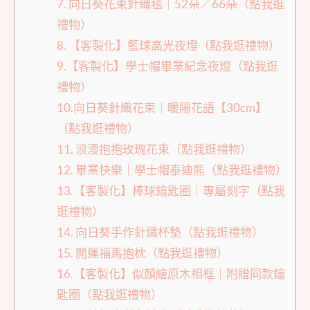
7. 向日葵花束針織毯｜52朵／66朵（點我逛
禮物）
8. 【客製化】籃球高光夜燈（點我逛禮物）
9.【客製化】學士帽畢業紀念夜燈（點我逛
禮物）
10.向日葵針織花束｜暖陽花語【30cm】
（點我逛禮物）
11. 浪漫抱抱玫瑰花束（點我逛禮物）
12. 畢業快樂｜學士帽泰迪熊（點我逛禮物）
13.【客製化】棒球鑰匙圈｜專屬刻字（點我
逛禮物）
14. 向日葵手作針織杯墊（點我逛禮物）
15. 開運福馬抱枕（點我逛禮物）
16.【客製化】似顏繪原木相框｜附贈同款鑰
匙圈（點我逛禮物）