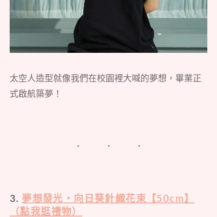
太空人造型就像我們在校園裡大喊的夢想，畢業正
式啟航築夢！
3.
夢想發光・向日葵針織花束【50cm】
（點我逛禮物）