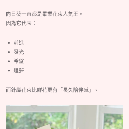
向日葵一直都是畢業花束人氣王。
因為它代表：
前進
發光
希望
追夢
而針織花束比鮮花更有「長久陪伴感」。