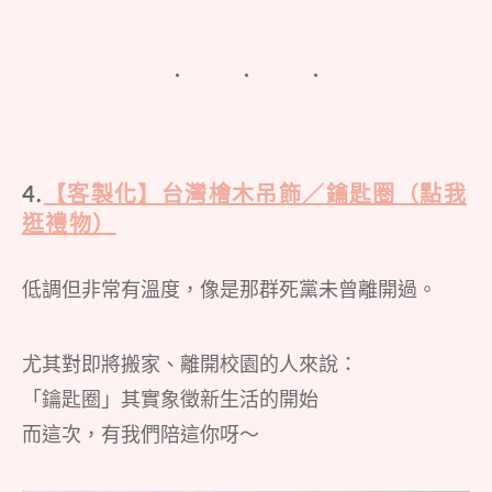
4.
【客製化】台灣檜木吊飾／鑰匙圈（點我
逛禮物）
低調但非常有溫度，像是那群死黨未曾離開過。
尤其對即將搬家、離開校園的人來說：
「鑰匙圈」其實象徵新生活的開始
而這次，有我們陪這你呀～