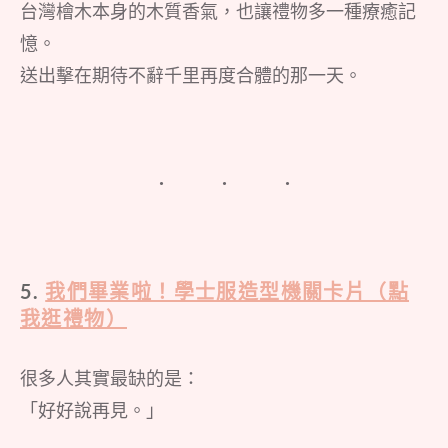
台灣檜木本身的木質香氣，也讓禮物多一種療癒記
憶。
送出擊在期待不辭千里再度合體的那一天。
5.
我們畢業啦！學士服造型機關卡片（點
我逛禮物）
很多人其實最缺的是：
「好好說再見。」