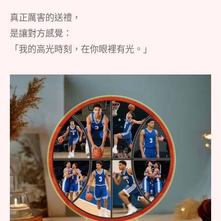
真正厲害的送禮，
是讓對方感覺：
「我的高光時刻，在你眼裡有光。」