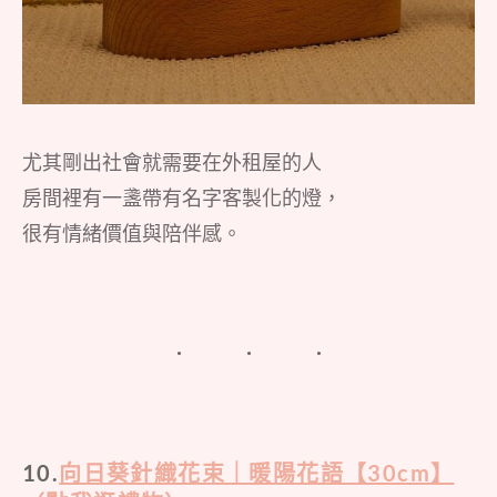
尤其剛出社會就需要在外租屋的人
房間裡有一盞帶有名字客製化的燈，
很有情緒價值與陪伴感。
10.
向日葵針織花束｜暖陽花語【30cm】