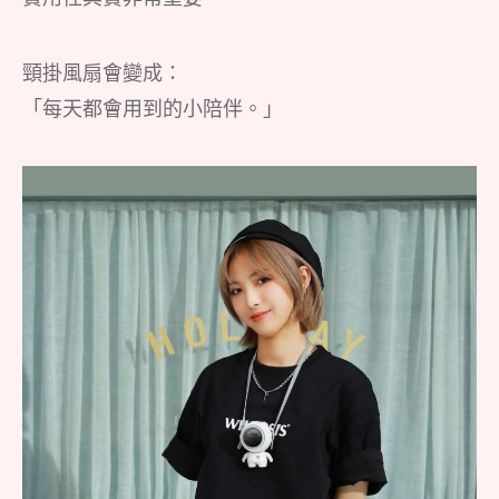
頸掛風扇會變成：
「每天都會用到的小陪伴。」