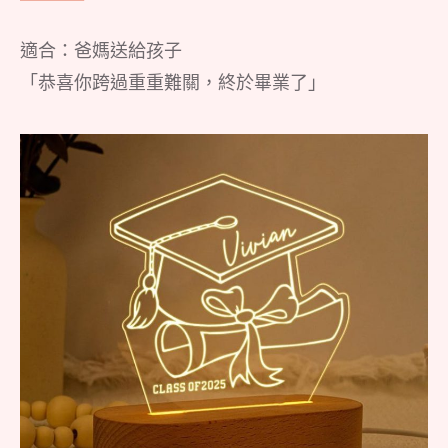
適合：爸媽送給孩子
「恭喜你跨過重重難關，終於畢業了」