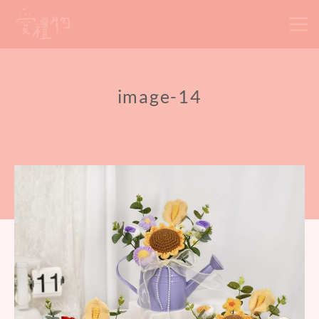
Skip
to
content
image-14