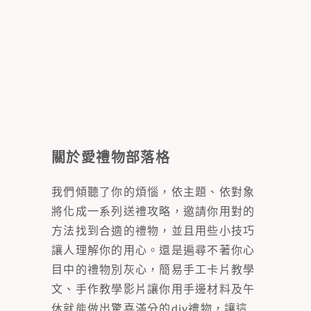
關於愛禮物部落格
我們傾聽了你的煩惱，依主題、依對象
將化成一系列送禮攻略，邀請你用對的
方法找到合適的禮物，並且用些小技巧
讓人理解你的用心。還是遍尋不著你心
目中的禮物別灰心，簡易手工卡片教學
文、手作教學影片讓你用手邊材料及午
休就能做出驚喜滿分的diy禮物，讓這