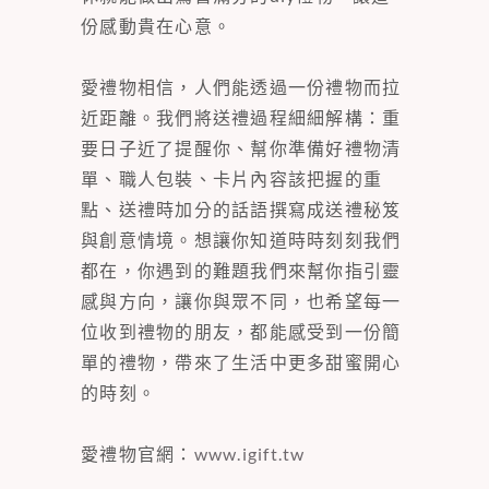
份感動貴在心意。
愛禮物相信，人們能透過一份禮物而拉
近距離。我們將送禮過程細細解構：重
要日子近了提醒你、幫你準備好禮物清
單、職人包裝、卡片內容該把握的重
點、送禮時加分的話語撰寫成送禮秘笈
與創意情境。想讓你知道時時刻刻我們
都在，你遇到的難題我們來幫你指引靈
感與方向，讓你與眾不同，也希望每一
位收到禮物的朋友，都能感受到一份簡
單的禮物，帶來了生活中更多甜蜜開心
的時刻。
愛禮物官網：
www.igift.tw