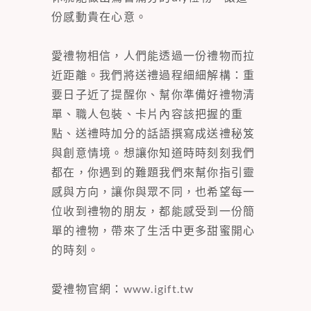
份感動貴在心意。
愛禮物相信，人們能透過一份禮物而拉
近距離。我們將送禮過程細細解構：重
要日子近了提醒你、幫你準備好禮物清
單、職人包裝、卡片內容該把握的重
點、送禮時加分的話語撰寫成送禮秘笈
與創意情境。想讓你知道時時刻刻我們
都在，你遇到的難題我們來幫你指引靈
感與方向，讓你與眾不同，也希望每一
位收到禮物的朋友，都能感受到一份簡
單的禮物，帶來了生活中更多甜蜜開心
的時刻。
愛禮物官網：
www.igift.tw