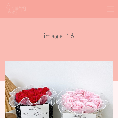
Skip
to
content
image-16