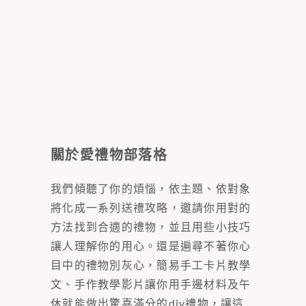
關於愛禮物部落格
我們傾聽了你的煩惱，依主題、依對象
將化成一系列送禮攻略，邀請你用對的
方法找到合適的禮物，並且用些小技巧
讓人理解你的用心。還是遍尋不著你心
目中的禮物別灰心，簡易手工卡片教學
文、手作教學影片讓你用手邊材料及午
休就能做出驚喜滿分的diy禮物，讓這