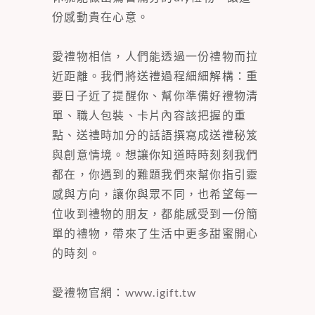
份感動貴在心意。
愛禮物相信，人們能透過一份禮物而拉
近距離。我們將送禮過程細細解構：重
要日子近了提醒你、幫你準備好禮物清
單、職人包裝、卡片內容該把握的重
點、送禮時加分的話語撰寫成送禮秘笈
與創意情境。想讓你知道時時刻刻我們
都在，你遇到的難題我們來幫你指引靈
感與方向，讓你與眾不同，也希望每一
位收到禮物的朋友，都能感受到一份簡
單的禮物，帶來了生活中更多甜蜜開心
的時刻。
愛禮物官網：
www.igift.tw