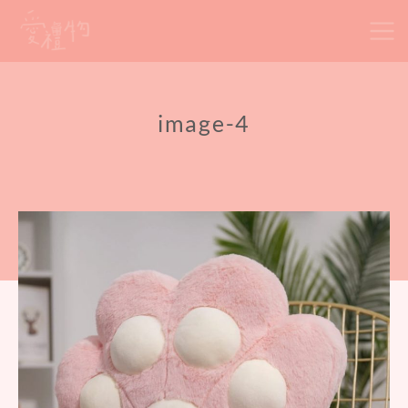
Skip
to
content
image-4