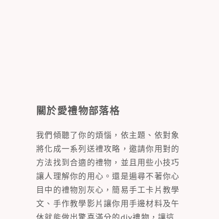
關於愛禮物部落格
我們傾聽了你的煩惱，依主題、依對象
將化成一系列送禮攻略，邀請你用對的
方法找到合適的禮物，並且用些小技巧
讓人理解你的用心。還是遍尋不著你心
目中的禮物別灰心，簡易手工卡片教學
文、手作教學影片讓你用手邊材料及午
休就能做出驚喜滿分的diy禮物，讓這