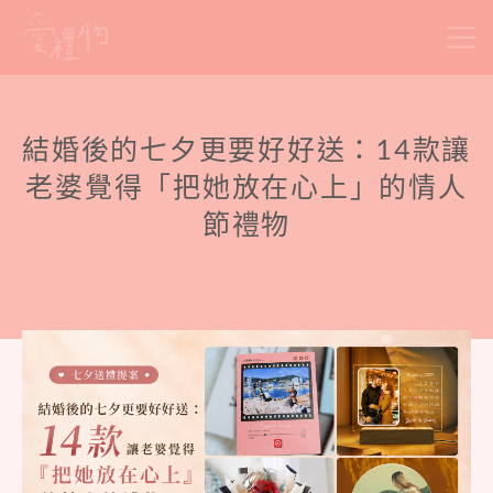
Skip
to
content
結婚後的七夕更要好好送：14款讓
老婆覺得「把她放在心上」的情人
節禮物